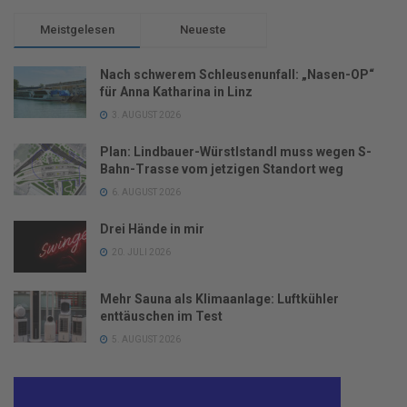
Meistgelesen
Neueste
Nach schwerem Schleusenunfall: „Nasen-OP“
für Anna Katharina in Linz
3. AUGUST 2026
Plan: Lindbauer-Würstlstandl muss wegen S-
Bahn-Trasse vom jetzigen Standort weg
6. AUGUST 2026
Drei Hände in mir
20. JULI 2026
Mehr Sauna als Klimaanlage: Luftkühler
enttäuschen im Test
5. AUGUST 2026