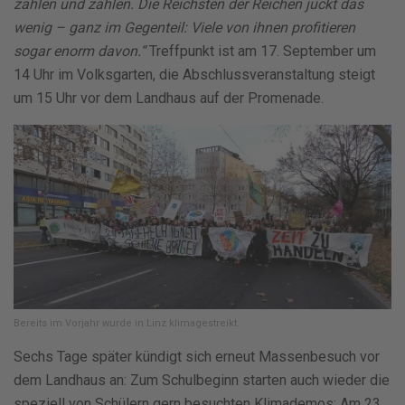
zahlen und zahlen. Die Reichsten der Reichen juckt das
wenig – ganz im Gegenteil: Viele von ihnen profitieren
sogar enorm davon.“
Treffpunkt ist am 17. September um
14 Uhr im Volksgarten, die Abschlussveranstaltung steigt
um 15 Uhr vor dem Landhaus auf der Promenade.
Bereits im Vorjahr wurde in Linz klimagestreikt.
Sechs Tage später kündigt sich erneut Massenbesuch vor
dem Landhaus an: Zum Schulbeginn starten auch wieder die
speziell von Schülern gern besuchten Klimademos: Am 23.