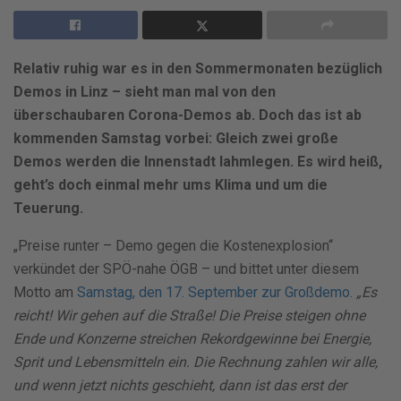
Relativ ruhig war es in den Sommermonaten bezüglich
Demos in Linz – sieht man mal von den
überschaubaren Corona-Demos ab. Doch das ist ab
kommenden Samstag vorbei: Gleich zwei große
Demos werden die Innenstadt lahmlegen. Es wird heiß,
geht’s doch einmal mehr ums Klima und um die
Teuerung.
„Preise runter – Demo gegen die Kostenexplosion“
verkündet der SPÖ-nahe ÖGB – und bittet unter diesem
Motto am
Samstag, den 17. September zur Großdemo.
„Es
reicht! Wir gehen auf die Straße! Die Preise steigen ohne
Ende und Konzerne streichen Rekordgewinne bei Energie,
Sprit und Lebensmitteln ein. Die Rechnung zahlen wir alle,
und wenn jetzt nichts geschieht, dann ist das erst der