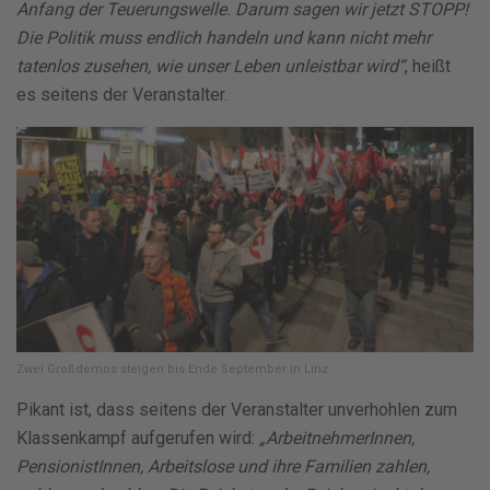
Anfang der Teuerungswelle. Darum sagen wir jetzt STOPP!
Die Politik muss endlich handeln und kann nicht mehr
tatenlos zusehen, wie unser Leben unleistbar wird“
, heißt
es seitens der Veranstalter.
Zwei Großdemos steigen bis Ende September in Linz.
Pikant ist, dass seitens der Veranstalter unverhohlen zum
Klassenkampf aufgerufen wird:
„ArbeitnehmerInnen,
PensionistInnen, Arbeitslose und ihre Familien zahlen,