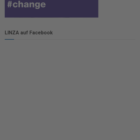
LINZA auf Facebook