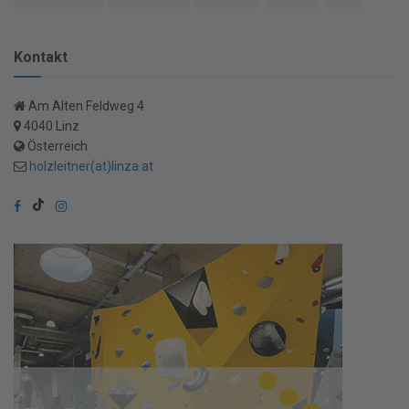
Kontakt
Am Alten Feldweg 4
4040 Linz
Österreich
holzleitner(at)linza.at