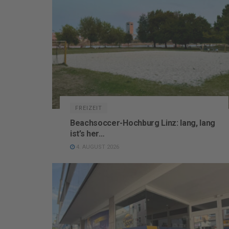
FREIZEIT
Beachsoccer-Hochburg Linz: lang, lang
ist’s her…
4. AUGUST 2026