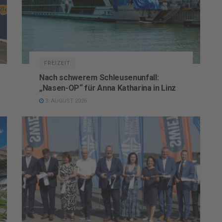
FREIZEIT
Nach schwerem Schleusenunfall:
„Nasen-OP“ für Anna Katharina in Linz
3. AUGUST 2026