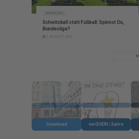
MEINUNG
Schwitzball statt Fußball: Spinnst Du,
Bundesliga?
3. AUGUST 2026
M
Download
verQUERt | Satire