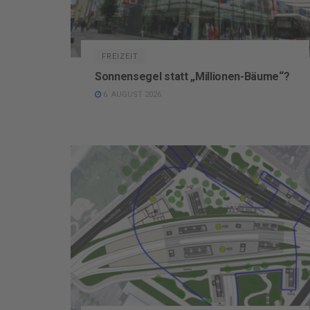
FREIZEIT
Sonnensegel statt „Millionen-Bäume“?
6. AUGUST 2026