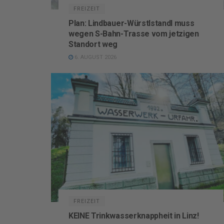
FREIZEIT
Plan: Lindbauer-Würstlstandl muss
wegen S-Bahn-Trasse vom jetzigen
Standort weg
6. AUGUST 2026
FREIZEIT
KEINE Trinkwasserknappheit in Linz!