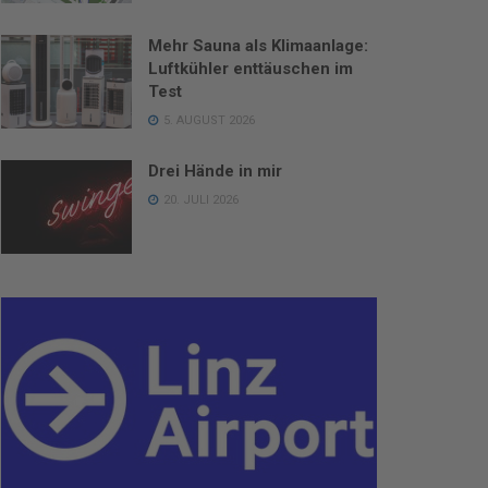
Bäume“?
Mehr Sauna als Klimaanlage:
Luftkühler enttäuschen im
 AUGUST 2026
Test
5. AUGUST 2026
Drei Hände in mir
20. JULI 2026