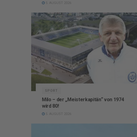
5. AUGUST 2026
SPORT
Milo – der „Meisterkapitän“ von 1974
wird 80!
5. AUGUST 2026