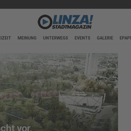
IZEIT
MEINUNG
UNTERWEGS
EVENTS
GALERIE
EPAP
F
cht vor,