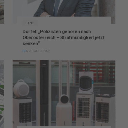
LAND
Dörfel: „Polizisten gehören nach
Oberösterreich – Strafmündigkeit jetzt
senken“
6. AUGUST 2026