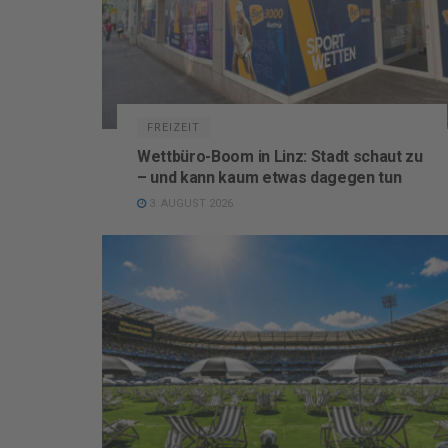
FREIZEIT
Wettbüro-Boom in Linz: Stadt schaut zu
– und kann kaum etwas dagegen tun
3. AUGUST 2026