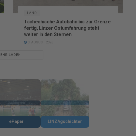
LAND
Tschechische Autobahn bis zur Grenze
fertig, Linzer Ostumfahrung steht
weiter in den Sternen
3. AUGUST 2026
EHR LADEN
ePaper
LINZAgschichten