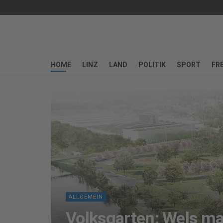
HOME
LINZ
LAND
POLITIK
SPORT
FRE
ALLGEMEIN
Volksgarten: Wels ma