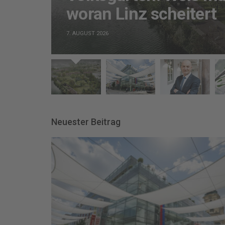
woran Linz scheitert
7. AUGUST 2026
Neuester Beitrag