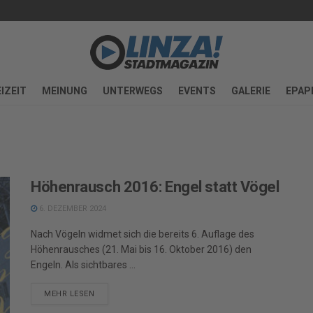
IZEIT
MEINUNG
UNTERWEGS
EVENTS
GALERIE
EPAP
Höhenrausch 2016: Engel statt Vögel
6. DEZEMBER 2024
Nach Vögeln widmet sich die bereits 6. Auflage des
Höhen­rausches (21. Mai bis 16. Oktober 2016) den
Engeln. Als sichtbares ...
DETAILS
MEHR LESEN