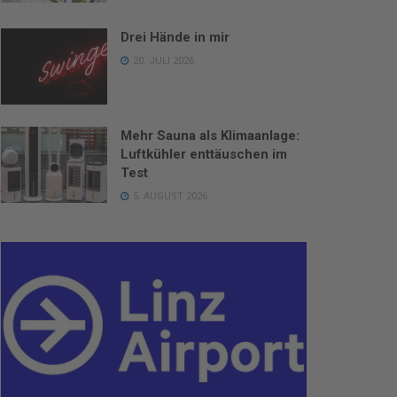
Drei Hände in mir
20. JULI 2026
Mehr Sauna als Klimaanlage:
Luftkühler enttäuschen im
Test
5. AUGUST 2026