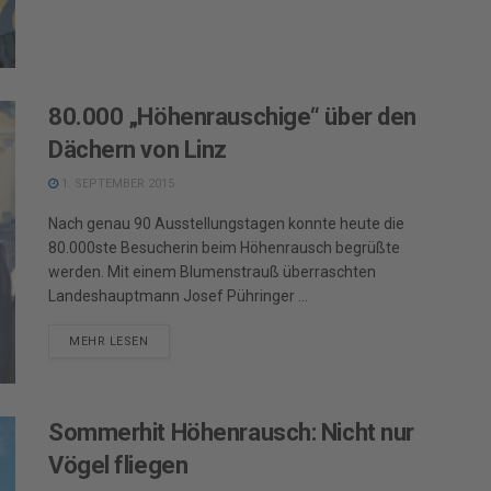
80.000 „Höhenrauschige“ über den
Dächern von Linz
1. SEPTEMBER 2015
Nach genau 90 Ausstellungstagen konnte heute die
80.000ste Besucherin beim Höhenrausch begrüßte
werden. Mit einem Blumenstrauß überraschten
Landeshauptmann Josef Pühringer ...
DETAILS
MEHR LESEN
Sommerhit Höhenrausch: Nicht nur
Vögel fliegen