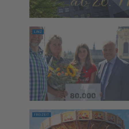
LINZ
FREIZEIT