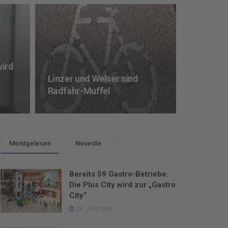
wird
Linzer und Welser sind
Radfahr-Muffel
Meistgelesen
Neueste
Bereits 59 Gastro-Betriebe:
Die Plus City wird zur „Gastro
City“
29. JULI 2026