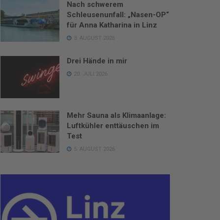
Nach schwerem
Schleusenunfall: „Nasen-OP“
für Anna Katharina in Linz
3. AUGUST 2026
Drei Hände in mir
20. JULI 2026
Mehr Sauna als Klimaanlage:
Luftkühler enttäuschen im
Test
5. AUGUST 2026