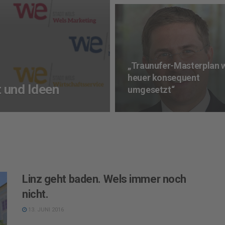
„Traunufer-Masterplan 
heuer konsequent
 und Ideen
umgesetzt“
Linz geht baden. Wels immer noch
nicht.
13. JUNI 2016