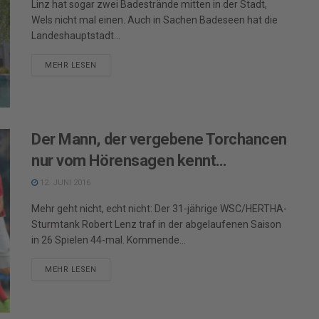
Linz hat sogar zwei Badestrände mitten in der Stadt,
Wels nicht mal einen. Auch in Sachen Badeseen hat die
Landeshauptstadt...
DETAILS
MEHR LESEN
Der Mann, der vergebene Torchancen
nur vom Hörensagen kennt…
12. JUNI 2016
Mehr geht nicht, echt nicht: Der 31-jährige WSC/HERTHA-
Sturmtank Robert Lenz traf in der abgelaufenen Saison
in 26 Spielen 44-mal. Kommende...
DETAILS
MEHR LESEN