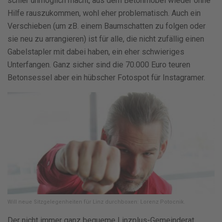
schier unmöglich macht, aus dem Betonmöbel wieder ohne
Hilfe rauszukommen, wohl eher problematisch. Auch ein
Verschieben (um zB. einem Baumschatten zu folgen oder
sie neu zu arrangieren) ist für alle, die nicht zufällig einen
Gabelstapler mit dabei haben, ein eher schwieriges
Unterfangen. Ganz sicher sind die 70.000 Euro teuren
Betonsessel aber ein hübscher Fotospot für Instagramer.
Will neue Sitzgelegenheiten für Linz durchboxen: Lorenz Potocnik.
Der nicht immer ganz bequeme Linzplus-Gemeinderat