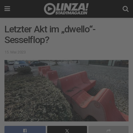
Letzter Akt im „dwello“-
Sesselflop?
15. Mai 2023