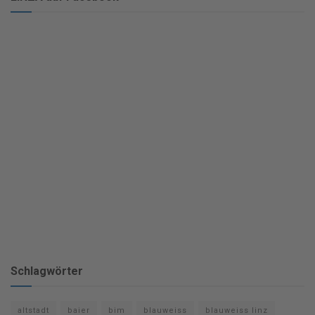
Schlagwörter
altstadt
baier
bim
blauweiss
blauweiss linz