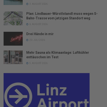
3. AUGUST 2026
Plan: Lindbauer-Würstlstandl muss wegen S-
Bahn-Trasse vom jetzigen Standort weg
6. AUGUST 2026
Drei Hände in mir
20. JULI 2026
Mehr Sauna als Klimaanlage: Luftkühler
enttäuschen im Test
5. AUGUST 2026