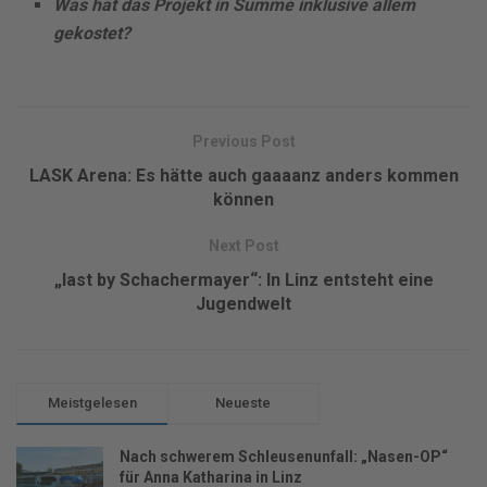
Was hat das Projekt in Summe inklusive allem
gekostet?
Previous Post
LASK Arena: Es hätte auch gaaaanz anders kommen
können
Next Post
„last by Schachermayer“: In Linz entsteht eine
Jugendwelt
Meistgelesen
Neueste
Nach schwerem Schleusenunfall: „Nasen-OP“
für Anna Katharina in Linz