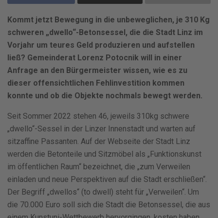
Kommt jetzt Bewegung in die unbeweglichen, je 310 Kg
schweren „dwello“-Betonsessel, die die Stadt Linz im
Vorjahr um teures Geld produzieren und aufstellen
ließ? Gemeinderat Lorenz Potocnik will in einer
Anfrage an den Bürgermeister wissen, wie es zu
dieser offensichtlichen Fehlinvestition kommen
konnte und ob die Objekte nochmals bewegt werden.
Seit Sommer 2022 stehen 46, jeweils 310kg schwere
„dwello“-Sessel in der Linzer Innenstadt und warten auf
sitzaffine Passanten. Auf der Webseite der Stadt Linz
werden die Betonteile und Sitzmöbel als „Funktionskunst
im öffentlichen Raum“ bezeichnet, die „zum Verweilen
einladen und neue Perspektiven auf die Stadt erschließen“.
Der Begriff „dwellos“ (to dwell) steht für „Verweilen“. Um
die 70.000 Euro soll sich die Stadt die Betonsessel, die aus
einem Kunstuni-Wettbewerb hervorgingen, kosten haben