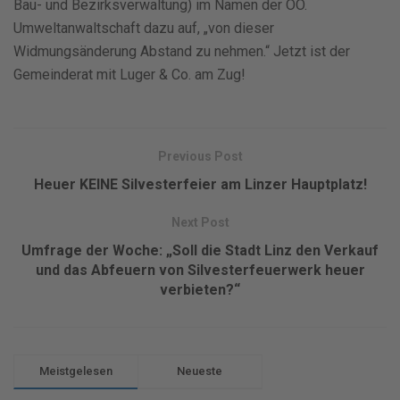
Bau- und Bezirksverwaltung) im Namen der OÖ.
Umweltanwaltschaft dazu auf, „von dieser
Widmungsänderung Abstand zu nehmen.“ Jetzt ist der
Gemeinderat mit Luger & Co. am Zug!
Previous Post
Heuer KEINE Silvesterfeier am Linzer Hauptplatz!
Next Post
Umfrage der Woche: „Soll die Stadt Linz den Verkauf
und das Abfeuern von Silvesterfeuerwerk heuer
verbieten?“
Meistgelesen
Neueste