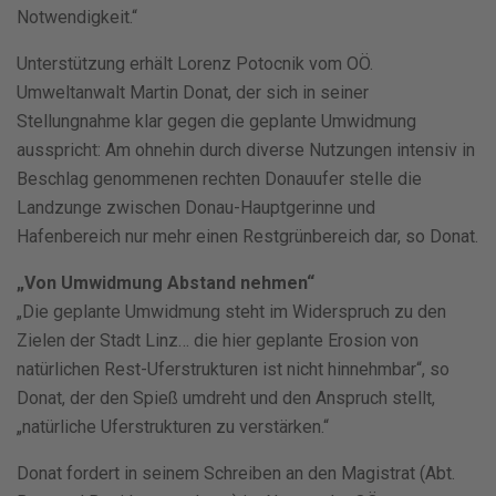
Notwendigkeit.“
Unterstützung erhält Lorenz Potocnik vom OÖ.
Umweltanwalt Martin Donat, der sich in seiner
Stellungnahme klar gegen die geplante Umwidmung
ausspricht: Am ohnehin durch diverse Nutzungen intensiv in
Beschlag genommenen rechten Donauufer stelle die
Landzunge zwischen Donau-Hauptgerinne und
Hafenbereich nur mehr einen Restgrünbereich dar, so Donat.
„Von Umwidmung Abstand nehmen“
„Die geplante Umwidmung steht im Widerspruch zu den
Zielen der Stadt Linz… die hier geplante Erosion von
natürlichen Rest-Uferstrukturen ist nicht hinnehmbar“, so
Donat, der den Spieß umdreht und den Anspruch stellt,
„natürliche Uferstrukturen zu verstärken.“
Donat fordert in seinem Schreiben an den Magistrat (Abt.