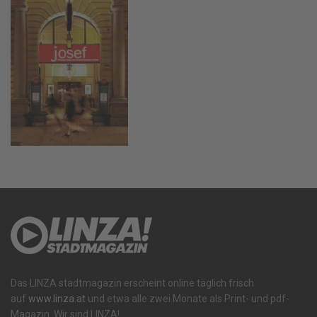
Das LINZA stadtmagazin erscheint online täglich frisch
auf
www.linza.at
und etwa alle zwei Monate als Print- und pdf-
Magazin. Wir sind LINZA!