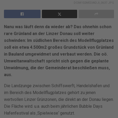
DCIM102MEDIADJI_0637.JPG
Nanu was läuft denn da wieder ab? Das ohnehin schon
rare Grünland an der Linzer Donau soll weiter
schwinden: Im südlichen Bereich des Modellflugplatzes
soll ein etwa 4.500m2 großes Grundstück von Grünland
in Bauland umgewidmet und verbaut werden. Die oö.
Umweltanwaltschaft spricht sich gegen die geplante
Umwidmung, die der Gemeinderat beschließen muss,
aus.
Die Landzunge zwischen Schiffswerft, Handelshafen und
im Bereich des Modellflugplatzes gehört zu jenen
wertvollen Linzer Grünzonen, die direkt an der Donau liegen.
Die Fläche wird. u.a. auch beim jährlichen Bubble Days
Hafenfestival als ‚Spielwiese‘ genutzt.