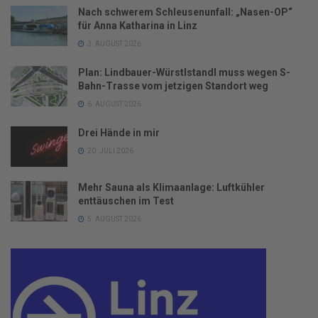
Nach schwerem Schleusenunfall: „Nasen-OP“
für Anna Katharina in Linz
3. AUGUST 2026
Plan: Lindbauer-Würstlstandl muss wegen S-
Bahn-Trasse vom jetzigen Standort weg
6. AUGUST 2026
Drei Hände in mir
20. JULI 2026
Mehr Sauna als Klimaanlage: Luftkühler
enttäuschen im Test
5. AUGUST 2026