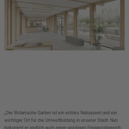
„Der Botanische Garten ist ein echtes Naturjuwel und ein
wichtiger Ort für die Umweltbildung in unserer Stadt. Nun
bekommt er endlich auch einen würdigen Eingangsbereich.