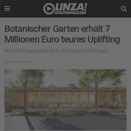
Botanischer Garten erhält 7
Millionen Euro teures Uplifting
Neuer Eingangsbereich und neues Glashaus
13. Januar 2026