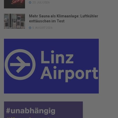
20. JULI 2026
Mehr Sauna als Klimaanlage: Luftkühler
enttäuschen im Test
5. AUGUST 2026