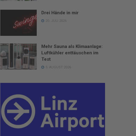
Drei Hände in mir
20. JULI 2026
Mehr Sauna als Klimaanlage:
Luftkühler enttäuschen im
Test
5. AUGUST 2026