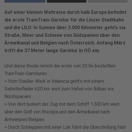
Auf einer kleinen Weltreise durch halb Europa befindet
die erste TramTrain-Garnitur für die Linzer Stadtbahn
und die LILO: In Summe über 3.000 Kilometer geht’s via
Straße, Meer und Schiene von Südspanien über den
Ärmelkanal und Belgien nach Österreich. Anfang März
trifft die 37 Meter lange Garnitur in OÖ ein.
Und diese Route nimmt die erste von 20 fix bestellten
TramTrain-Garnituren:
> Vom Stadler-Werk in Valencia geht’s mit einem
Satteltieflader 620 km weit zum Hafen von Bilbao ins
Nordspanien.
> Von dort tuckert der Zug mit dem Schiff 1.500 km weit
über den Golf von Biscaya und den Ärmelkanal nach
Antwerpen/Belgien.
> Durch Schleppen mit einer Lok führt die Überstellung fast