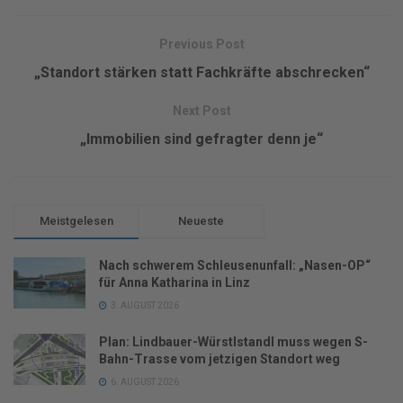
Previous Post
„Standort stärken statt Fachkräfte abschrecken“
Next Post
„Immobilien sind gefragter denn je“
Meistgelesen
Neueste
Nach schwerem Schleusenunfall: „Nasen-OP“
für Anna Katharina in Linz
3. AUGUST 2026
Plan: Lindbauer-Würstlstandl muss wegen S-
Bahn-Trasse vom jetzigen Standort weg
6. AUGUST 2026