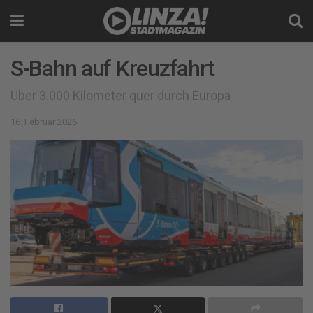
S-Bahn auf Kreuzfahrt
Über 3.000 Kilometer quer durch Europa
16. Februar 2026