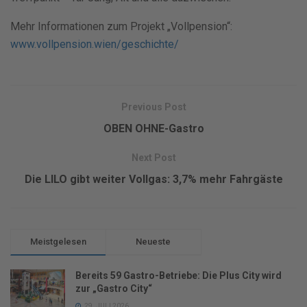
Mehr Informationen zum Projekt „Vollpension“:
www.vollpension.wien/geschichte/
Previous Post
OBEN OHNE-Gastro
Next Post
Die LILO gibt weiter Vollgas: 3,7% mehr Fahrgäste
Meistgelesen
Neueste
Bereits 59 Gastro-Betriebe: Die Plus City wird
zur „Gastro City“
29. JULI 2026