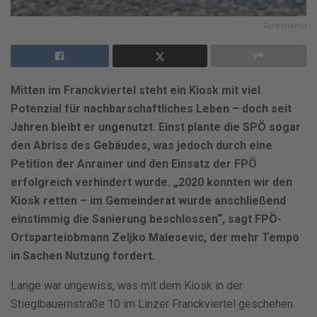
Screenshot
Mitten im Franckviertel steht ein Kiosk mit viel
Potenzial für nachbarschaftliches Leben – doch seit
Jahren bleibt er ungenutzt. Einst plante die SPÖ sogar
den Abriss des Gebäudes, was jedoch durch eine
Petition der Anrainer und den Einsatz der FPÖ
erfolgreich verhindert wurde. „2020 konnten wir den
Kiosk retten – im Gemeinderat wurde anschließend
einstimmig die Sanierung beschlossen“, sagt FPÖ-
Ortsparteiobmann Zeljko Malesevic, der mehr Tempo
in Sachen Nutzung fordert.
Lange war ungewiss, was mit dem Kiosk in der
Stieglbauernstraße 10 im Linzer Franckviertel geschehen