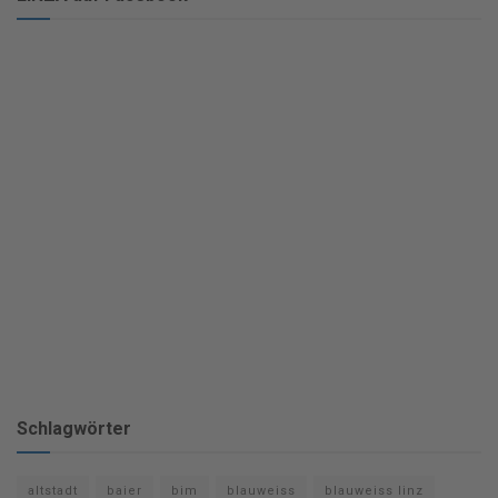
Schlagwörter
altstadt
baier
bim
blauweiss
blauweiss linz