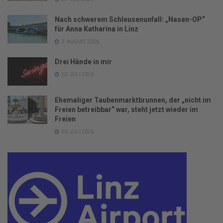
Nach schwerem Schleusenunfall: „Nasen-OP“
für Anna Katharina in Linz
3. AUGUST 2026
Drei Hände in mir
20. JULI 2026
Ehemaliger Taubenmarktbrunnen, der „nicht im
Freien betreibbar“ war, steht jetzt wieder im
Freien
30. JULI 2026