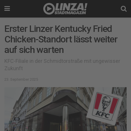
Erster Linzer Kentucky Fried
Chicken-Standort lässt weiter
auf sich warten
KFC-Filiale in der Schmidtorstraße mit ungewisser
Zukunft
23. September 2025