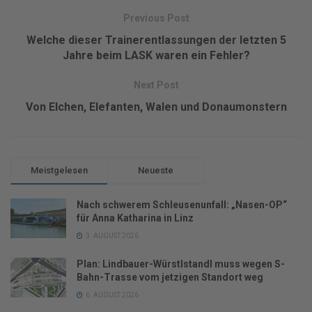
Previous Post
Welche dieser Trainerentlassungen der letzten 5
Jahre beim LASK waren ein Fehler?
Next Post
Von Elchen, Elefanten, Walen und Donaumonstern
Meistgelesen
Neueste
Nach schwerem Schleusenunfall: „Nasen-OP“
für Anna Katharina in Linz
3. AUGUST 2026
Plan: Lindbauer-Würstlstandl muss wegen S-
Bahn-Trasse vom jetzigen Standort weg
6. AUGUST 2026