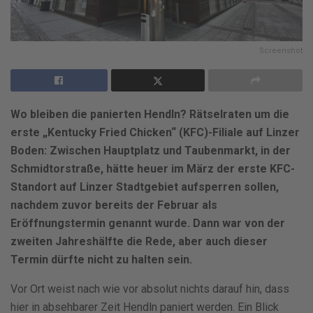
Screenshot
Wo bleiben die panierten Hendln? Rätselraten um die
erste „Kentucky Fried Chicken“ (KFC)-Filiale auf Linzer
Boden: Zwischen Hauptplatz und Taubenmarkt, in der
Schmidtorstraße, hätte heuer im März der erste KFC-
Standort auf Linzer Stadtgebiet aufsperren sollen,
nachdem zuvor bereits der Februar als
Eröffnungstermin genannt wurde. Dann war von der
zweiten Jahreshälfte die Rede, aber auch dieser
Termin dürfte nicht zu halten sein.
Vor Ort weist nach wie vor absolut nichts darauf hin, dass
hier in absehbarer Zeit Hendln paniert werden. Ein Blick