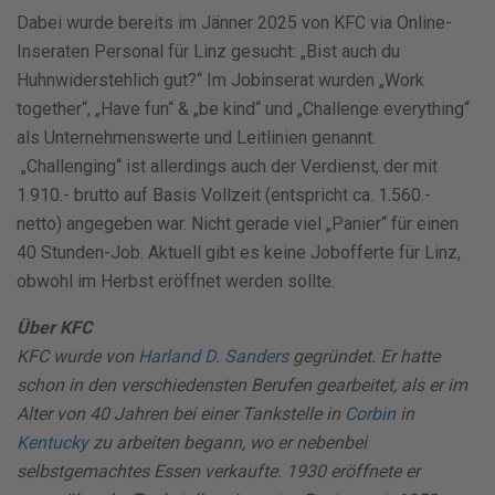
Dabei wurde bereits im Jänner 2025 von KFC via Online-
Inseraten Personal für Linz gesucht: „Bist auch du
Huhnwiderstehlich gut?“ Im Jobinserat wurden „Work
together“, „Have fun“ & „be kind“ und „Challenge everything“
als Unternehmenswerte und Leitlinien genannt.
„Challenging“ ist allerdings auch der Verdienst, der mit
1.910.- brutto auf Basis Vollzeit (entspricht ca. 1.560.-
netto) angegeben war. Nicht gerade viel „Panier“ für einen
40 Stunden-Job. Aktuell gibt es keine Jobofferte für Linz,
obwohl im Herbst eröffnet werden sollte.
Über KFC
KFC wurde von
Harland D. Sanders
gegründet. Er hatte
schon in den verschiedensten Berufen gearbeitet, als er im
Alter von 40 Jahren bei einer Tankstelle in
Corbin
in
Kentucky
zu arbeiten begann, wo er nebenbei
selbstgemachtes Essen verkaufte. 1930 eröffnete er