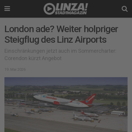
London ade? Weiter holpriger
Steigflug des Linz Airports
Einschränkungen jetzt auch im Sommercharter:
Corendon kürzt Angebot
19. Mai 2026