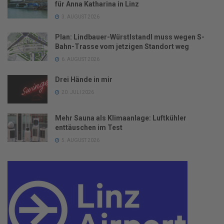
für Anna Katharina in Linz
3. AUGUST 2026
Plan: Lindbauer-Würstlstandl muss wegen S-
Bahn-Trasse vom jetzigen Standort weg
6. AUGUST 2026
Drei Hände in mir
20. JULI 2026
Mehr Sauna als Klimaanlage: Luftkühler
enttäuschen im Test
5. AUGUST 2026