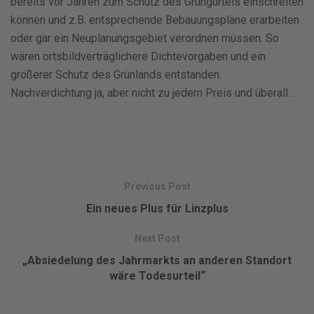
bereits vor Jahren zum Schutz des Grüngürtels einschreiten
können und z.B. entsprechende Bebauungspläne erarbeiten
oder gar ein Neuplanungsgebiet verordnen müssen. So
wären ortsbildverträglichere Dichtevorgaben und ein
größerer Schutz des Grünlands entstanden.
Nachverdichtung ja, aber nicht zu jedem Preis und überall…
Previous Post
Ein neues Plus für Linzplus
Next Post
„Absiedelung des Jahrmarkts an anderen Standort
wäre Todesurteil“