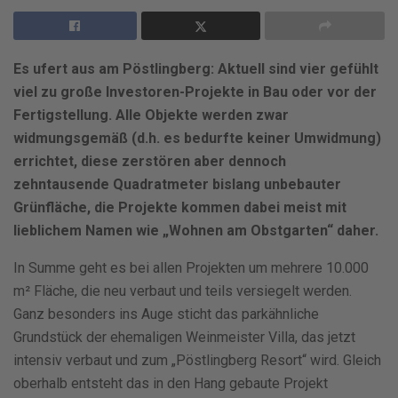
Es ufert aus am Pöstlingberg: Aktuell sind vier gefühlt
viel zu große Investoren-Projekte in Bau oder vor der
Fertigstellung. Alle Objekte werden zwar
widmungsgemäß (d.h. es bedurfte keiner Umwidmung)
errichtet, diese zerstören aber dennoch
zehntausende Quadratmeter bislang unbebauter
Grünfläche, die Projekte kommen dabei meist mit
lieblichem Namen wie „Wohnen am Obstgarten“ daher.
In Summe geht es bei allen Projekten um mehrere 10.000
m² Fläche, die neu verbaut und teils versiegelt werden.
Ganz besonders ins Auge sticht das parkähnliche
Grundstück der ehemaligen Weinmeister Villa, das jetzt
intensiv verbaut und zum „Pöstlingberg Resort“ wird. Gleich
oberhalb entsteht das in den Hang gebaute Projekt