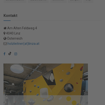
Kontakt
Am Alten Feldweg 4
4040 Linz
Österreich
holzleitner(at)linza.at