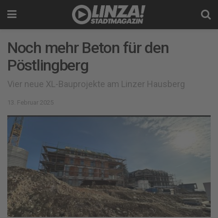
Noch mehr Beton für den
Pöstlingberg
Vier neue XL-Bauprojekte am Linzer Hausberg
13. Februar 2025