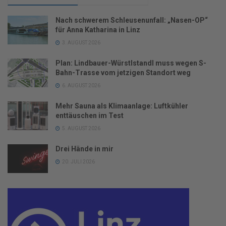
Nach schwerem Schleusenunfall: „Nasen-OP“
für Anna Katharina in Linz
3. AUGUST 2026
Plan: Lindbauer-Würstlstandl muss wegen S-
Bahn-Trasse vom jetzigen Standort weg
6. AUGUST 2026
Mehr Sauna als Klimaanlage: Luftkühler
enttäuschen im Test
5. AUGUST 2026
Drei Hände in mir
20. JULI 2026