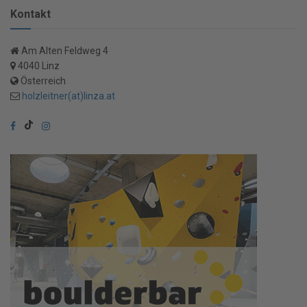
Kontakt
Am Alten Feldweg 4
4040 Linz
Österreich
holzleitner(at)linza.at