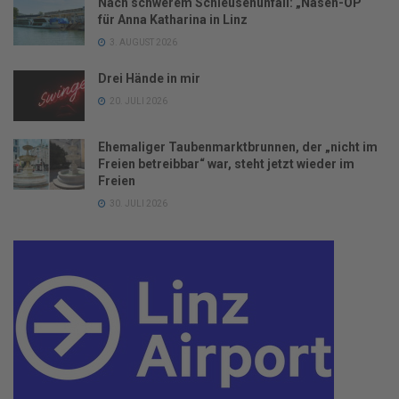
Nach schwerem Schleusenunfall: „Nasen-OP“
für Anna Katharina in Linz
3. AUGUST 2026
Drei Hände in mir
20. JULI 2026
Ehemaliger Taubenmarktbrunnen, der „nicht im
Freien betreibbar“ war, steht jetzt wieder im
Freien
30. JULI 2026