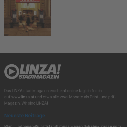
Das LINZA stadtmagazin erscheint online täglich frisch
auf
www.linza.at
und etwa alle zwei Monate als Print- und pdf-
Magazin. Wir sind LINZA!
Neueste Beiträge
Plan: Lindbauer-Würstlstandl muss wegen S-Bahn-Trasse vom