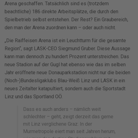
Arena geschaffen. Tatsächlich sind es (trotzdem
beachtliche) 186 direkte Arbeitsplätze, die durch den
Spielbetrieb selbst entstehen. Der Rest? Ein Graubereich,
den man der Arena zuordnen kann – oder auch nicht.
„Die Raiffeisen Arena ist ein Leuchtturm für die gesamte
Region“, sagt LASK-CEO Siegmund Gruber. Diese Aussage
kann man dennoch zu hundert Prozent unterstreichen. Das
neue Stadion auf der Gugl hat ebenso wie das im selben
Jahr eröffnete neue Donauparkstadion nicht nur die beiden
(Noch-)Bundesligaklubs Blau-Weiß Linz und LASK in ein
neues Zeitalter katapultiert, sondern auch die Sportstadt
Linz und das Sportland OÖ.
Dass es auch anders – nämlich weit
schlechter – geht, zeigt derzeit das gerne
mit Linz verglichene Graz: In der
Murmetropole eiert man seit Jahren herum,