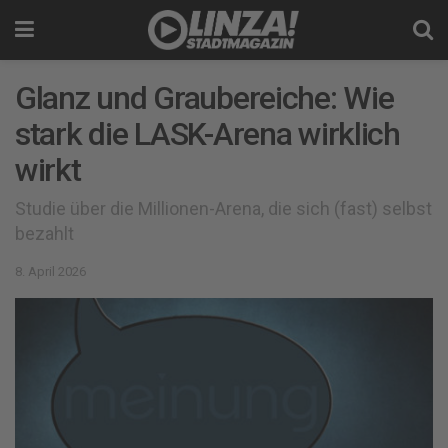
Glanz und Graubereiche: Wie
stark die LASK-Arena wirklich
wirkt
Studie über die Millionen-Arena, die sich (fast) selbst
bezahlt
8. April 2026