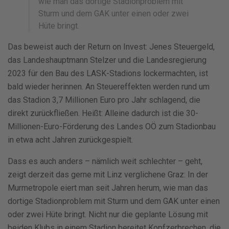
wie man das dortige Stadionproblem mit
Sturm und dem GAK unter einen oder zwei
Hüte bringt.
Das beweist auch der Return on Invest: Jenes Steuergeld,
das Landeshauptmann Stelzer und die Landesregierung
2023 für den Bau des LASK-Stadions lockermachten, ist
bald wieder herinnen. An Steuereffekten werden rund um
das Stadion 3,7 Millionen Euro pro Jahr schlagend, die
direkt zurückfließen. Heißt: Alleine dadurch ist die 30-
Millionen-Euro-Förderung des Landes OÖ zum Stadionbau
in etwa acht Jahren zurückgespielt.
Dass es auch anders – nämlich weit schlechter – geht,
zeigt derzeit das gerne mit Linz verglichene Graz: In der
Murmetropole eiert man seit Jahren herum, wie man das
dortige Stadionproblem mit Sturm und dem GAK unter einen
oder zwei Hüte bringt. Nicht nur die geplante Lösung mit
beiden Klubs in einem Stadion bereitet Kopfzerbrechen, die