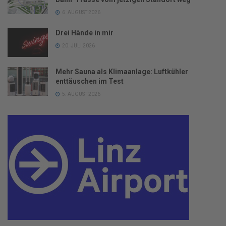
6. AUGUST 2026
Drei Hände in mir
20. JULI 2026
Mehr Sauna als Klimaanlage: Luftkühler
enttäuschen im Test
5. AUGUST 2026