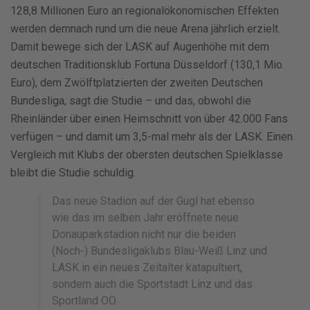
128,8 Millionen Euro an regionalökonomischen Effekten
werden demnach rund um die neue Arena jährlich erzielt.
Damit bewege sich der LASK auf Augenhöhe mit dem
deutschen Traditionsklub Fortuna Düsseldorf (130,1 Mio.
Euro), dem Zwölftplatzierten der zweiten Deutschen
Bundesliga, sagt die Studie – und das, obwohl die
Rheinländer über einen Heimschnitt von über 42.000 Fans
verfügen – und damit um 3,5-mal mehr als der LASK. Einen
Vergleich mit Klubs der obersten deutschen Spielklasse
bleibt die Studie schuldig.
Das neue Stadion auf der Gugl hat ebenso
wie das im selben Jahr eröffnete neue
Donauparkstadion nicht nur die beiden
(Noch-) Bundesligaklubs Blau-Weiß Linz und
LASK in ein neues Zeitalter katapultiert,
sondern auch die Sportstadt Linz und das
Sportland OÖ.