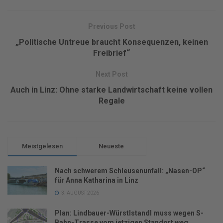
Previous Post
„Politische Untreue braucht Konsequenzen, keinen
Freibrief“
Next Post
Auch in Linz: Ohne starke Landwirtschaft keine vollen
Regale
Meistgelesen
Neueste
Nach schwerem Schleusenunfall: „Nasen-OP“
für Anna Katharina in Linz
3. AUGUST 2026
Plan: Lindbauer-Würstlstandl muss wegen S-
Bahn-Trasse vom jetzigen Standort weg