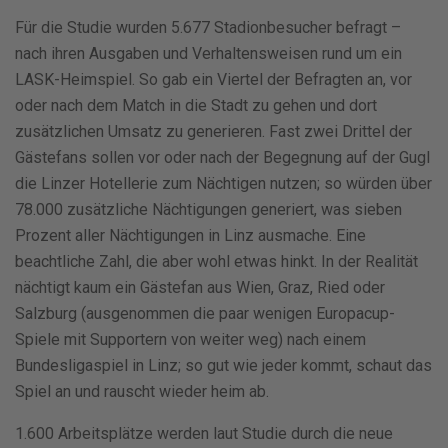
Für die Studie wurden 5.677 Stadionbesucher befragt –
nach ihren Ausgaben und Verhaltensweisen rund um ein
LASK-Heimspiel. So gab ein Viertel der Befragten an, vor
oder nach dem Match in die Stadt zu gehen und dort
zusätzlichen Umsatz zu generieren. Fast zwei Drittel der
Gästefans sollen vor oder nach der Begegnung auf der Gugl
die Linzer Hotellerie zum Nächtigen nutzen; so würden über
78.000 zusätzliche Nächtigungen generiert, was sieben
Prozent aller Nächtigungen in Linz ausmache. Eine
beachtliche Zahl, die aber wohl etwas hinkt. In der Realität
nächtigt kaum ein Gästefan aus Wien, Graz, Ried oder
Salzburg (ausgenommen die paar wenigen Europacup-
Spiele mit Supportern von weiter weg) nach einem
Bundesligaspiel in Linz; so gut wie jeder kommt, schaut das
Spiel an und rauscht wieder heim ab.
1.600 Arbeitsplätze werden laut Studie durch die neue