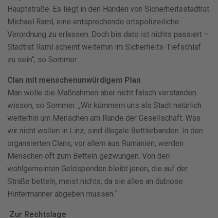
Hauptstraße. Es liegt in den Händen von Sicherheitsstadtrat
Michael Raml, eine entsprechende ortspolizeiliche
Verordnung zu erlassen. Doch bis dato ist nichts passiert –
Stadtrat Raml scheint weiterhin im Sicherheits-Tiefschlaf
zu sein“, so Sommer.
Clan mit menschenunwürdigem Plan
Man wolle die Maßnahmen aber nicht falsch verstanden
wissen, so Sommer: „Wir kümmern uns als Stadt natürlich
weiterhin um Menschen am Rande der Gesellschaft. Was
wir nicht wollen in Linz, sind illegale Bettlerbanden. In den
organsierten Clans, vor allem aus Rumänien, werden
Menschen oft zum Betteln gezwungen. Von den
wohlgemeinten Geldspenden bleibt jenen, die auf der
Straße betteln, meist nichts, da sie alles an dubiose
Hintermänner abgeben müssen.“
Zur Rechtslage