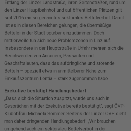
Entlang der Linzer Landstraße, ihren Seitenstraßen, rund um
den Linzer Hauptbahnhof und auf öffentlichen Plätzen gilt
seit 2016 ein so genanntes sektorales Bettelverbot. Damit
ist es in diesen Bereichen gelungen, die übermäßige
Bettelei in der Stadt spürbar einzudämmen. Doch
mittlerweile tun sich neue Problemzonen in Linz auf.
Insbesondere in der Hauptstraße in Urfahr mehren sich die
Beschwerden von Anrainern, Passanten und
Geschäftsleuten, dass das aufdringliche und störende
Betteln – speziell etwa in unmittelbarer Nähe zum
Einkaufszentrum Lentia – stark zugenommen habe.
Exekutive bestätigt Handlungsbedarf
„Dass sich die Situation zuspitzt, wurde uns auch in
Gesprächen mit der Exekutive bereits bestätigt“, sagt ÖVP-
Klubobfrau Michaela Sommer. Seitens der Linzer ÖVP sieht
man daher dringenden Handlungsbedarf. „Wir brauchen
umgehend auch ein sektorales Bettelverbot in der