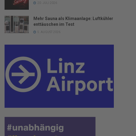
20. JULI 2026
Mehr Sauna als Klimaanlage: Luftkühler
enttäuschen im Test
5. AUGUST 2026