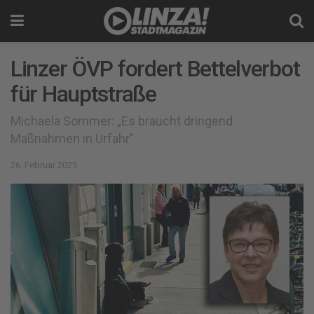
Linzer ÖVP fordert Bettelverbot
für Hauptstraße
Michaela Sommer: „Es braucht dringend
Maßnahmen in Urfahr"
26. Februar 2025