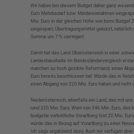
Wir haben bei diesem Budget daher ganz wesentlic
Euro Mehrbedarf bzw. Mindereinnahmen eingespar
Mio. Euro in der gleichen Höhe wie beim Budget 2
eingespart, Übertragungsmittel gekürzt, natürlic
Summe um 7 % verringert.
Damit hat das Land Oberösterreich in einer schwi
Landeshaushalte im Bundesländervergleich erstell
manchen so hoch gelobte Reformland, einen Abga
Euro bereits beschlossen hat. Würde das in Relat
einen Abgang von 220 Mio. Euro haben und nicht v
Niederösterreich, ebenfalls ein Land, das mit uns
rund 220 Mio. Euro, Wien von 346 Mio. Euro, das 
budgetär vorbildliche Vorarlberg löst 20 Mio. Eu
würde das in Bezug auf Vorarlberg zu einer Neuve
Ich sage ergänzend dazu: Auch wir verfügen über 