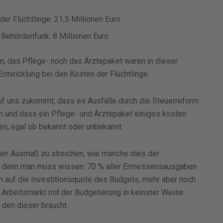
er Flüchtlinge: 21,5 Millionen Euro
Behördenfunk: 8 Millionen Euro
m, das Pflege- noch das Ärztepaket waren in dieser
Entwicklung bei den Kosten der Flüchtlinge.
uf uns zukommt, dass es Ausfälle durch die Steuerreform
 und dass ein Pflege- und Ärztepaket einiges kosten
en, egal ob bekannt oder unbekannt.
en Ausmaß zu streichen, wie manche dies der
g, denn man muss wissen: 70 % aller Ermessensausgaben
ich auf die Investitionsquote des Budgets, mehr aber noch
n Arbeitsmarkt mit der Budgetierung in keinster Weise
 den dieser braucht.