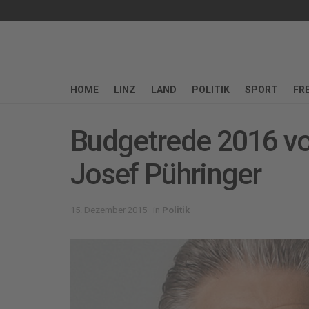
HOME
LINZ
LAND
POLITIK
SPORT
FRE
Budgetrede 2016 v
Josef Pühringer
15. Dezember 2015
in
Politik