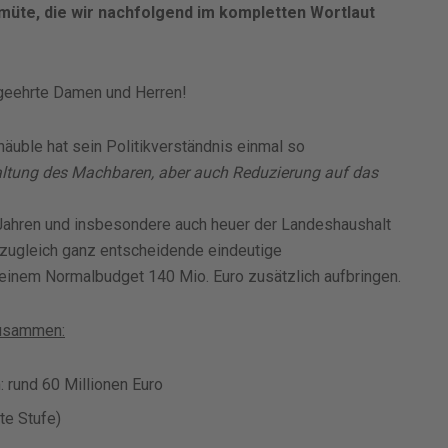
müte, die wir nachfolgend im kompletten Wortlaut
 geehrte Damen und Herren!
uble hat sein Politikverständnis einmal so
taltung des Machbaren, aber auch Reduzierung auf das
n Jahren und insbesondere auch heuer der Landeshaushalt
 zugleich ganz entscheidende eindeutige
einem Normalbudget 140 Mio. Euro zusätzlich aufbringen.
zusammen:
: rund 60 Millionen Euro
te Stufe)