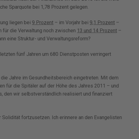
liche Sparquote bei 1,78 Prozent gelegen.
ung liegen bei
9 Prozent
– im Vorjahr bei
9,1 Prozent
–
n für die Verwaltung noch zwischen
13 und 14 Prozent
–
dann eine Struktur- und Verwaltungsreform?
letzten fünf Jahren um 680 Dienstposten verringert
 die Jahre im Gesundheitsbereich eingetreten. Mit dem
n für die Spitäler auf der Höhe des Jahres 2011 – und
, den wir selbstverständlich realisiert und finanziert
Solidität fortzusetzen. Ich erinnere an den Evangelisten