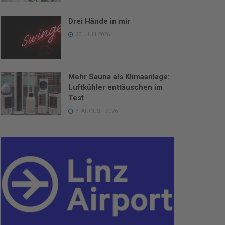
Drei Hände in mir
20. JULI 2026
Mehr Sauna als Klimaanlage:
Luftkühler enttäuschen im
Test
5. AUGUST 2026