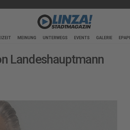
IZEIT
MEINUNG
UNTERWEGS
EVENTS
GALERIE
EPAP
on Landeshauptmann