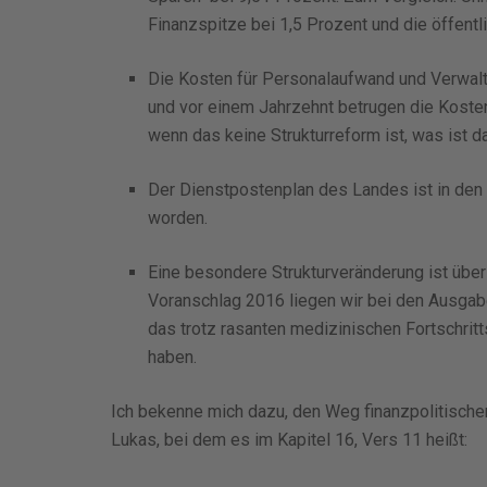
Finanzspitze bei 1,5 Prozent und die öffent
Die Kosten für Personalaufwand und Verwalt
und vor einem Jahrzehnt betrugen die Koste
wenn das keine Strukturreform ist, was ist 
Der Dienstpostenplan des Landes ist in den 
worden.
Eine besondere Strukturveränderung ist über
Voranschlag 2016 liegen wir bei den Ausgabe
das trotz rasanten medizinischen Fortschritts
haben.
Ich bekenne mich dazu, den Weg finanzpolitischer 
Lukas, bei dem es im Kapitel 16, Vers 11 heißt: