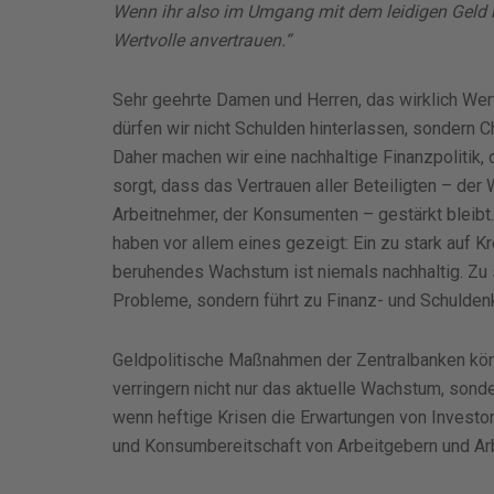
Wenn ihr also im Umgang mit dem leidigen Geld n
Wertvolle anvertrauen.“
Sehr geehrte Damen und Herren, das wirklich Wer
dürfen wir nicht Schulden hinterlassen, sondern 
Daher machen wir eine nachhaltige Finanzpolitik,
sorgt, dass das Vertrauen aller Beteiligten – der 
Arbeitnehmer, der Konsumenten – gestärkt bleibt.
haben vor allem eines gezeigt: Ein zu stark auf Kr
beruhendes Wachstum ist niemals nachhaltig. Zu 
Probleme, sondern führt zu Finanz- und Schuldenk
Geldpolitische Maßnahmen der Zentralbanken kön
verringern nicht nur das aktuelle Wachstum, sond
wenn heftige Krisen die Erwartungen von Investo
und Konsumbereitschaft von Arbeitgebern und Arb