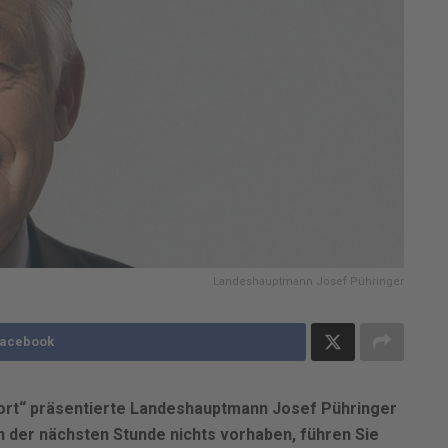
Landeshauptmann Josef Pühringer
Facebook
ort“ präsentierte Landeshauptmann Josef Pühringer
in der nächsten Stunde nichts vorhaben, führen Sie