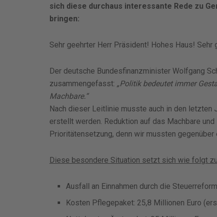
sich diese durchaus interessante Rede zu Ge
bringen:
Sehr geehrter Herr Präsident! Hohes Haus! Sehr
Der deutsche Bundesfinanzminister Wolfgang Schä
zusammengefasst:
„Politik bedeutet immer Ges
Machbare.“
Nach dieser Leitlinie musste auch in den letzte
erstellt werden. Reduktion auf das Machbare und
Prioritätensetzung, denn wir mussten gegenüber 
Diese besondere Situation setzt sich wie folgt 
Ausfall an Einnahmen durch die Steuerreform
Kosten Pflegepaket: 25,8 Millionen Euro (ers