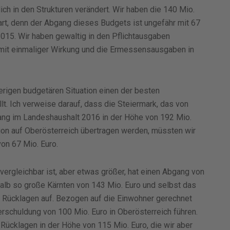
h in den Strukturen verändert. Wir haben die 140 Mio.
t, denn der Abgang dieses Budgets ist ungefähr mit 67
015. Wir haben gewaltig in den Pflichtausgaben
h mit einmaliger Wirkung und die Ermessensausgaben in
erigen budgetären Situation einen der besten
t. Ich verweise darauf, dass die Steiermark, das von
ng im Landeshaushalt 2016 in der Höhe von 192 Mio.
ion auf Oberösterreich übertragen werden, müssten wir
on 67 Mio. Euro.
 vergleichbar ist, aber etwas größer, hat einen Abgang von
halb so große Kärnten von 143 Mio. Euro und selbst das
ro Rücklagen auf. Bezogen auf die Einwohner gerechnet
rschuldung von 100 Mio. Euro in Oberösterreich führen.
Rücklagen in der Höhe von 115 Mio. Euro, die wir aber