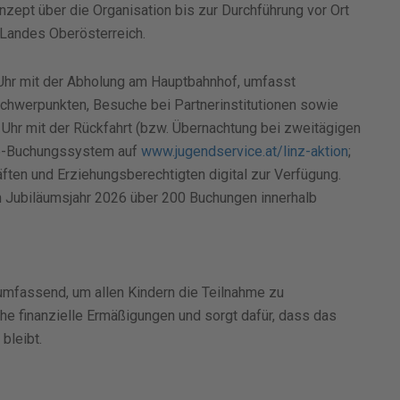
onzept über die Organisation bis zur Durchführung vor Ort
 Landes Oberösterreich.
 Uhr mit der Abholung am Hauptbahnhof, umfasst
Schwerpunkten, Besuche bei Partnerinstitutionen sowie
Uhr mit der Rückfahrt (bzw. Übernachtung bei zweitägigen
ine-Buchungssystem auf
www.jugendservice.at/linz-aktion
;
ften und Erziehungsberechtigten digital zur Verfügung.
im Jubiläumsjahr 2026 über 200 Buchungen innerhalb
 umfassend, um allen Kindern die Teilnahme zu
che finanzielle Ermäßigungen und sorgt dafür, dass das
bleibt.