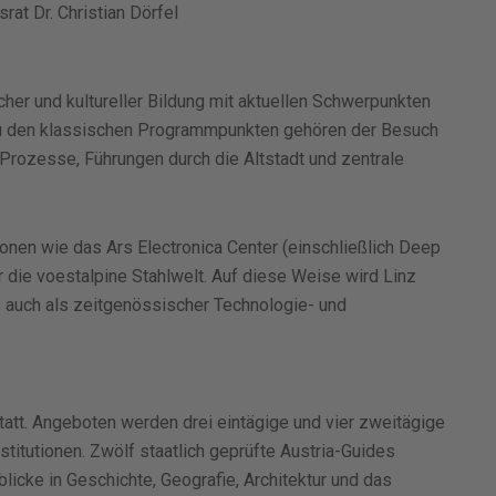
at Dr. Christian Dörfel
her und kultureller Bildung mit aktuellen Schwerpunkten
Zu den klassischen Programmpunkten gehören der Besuch
Prozesse, Führungen durch die Altstadt und zentrale
onen wie das Ars Electronica Center (einschließlich Deep
r die voestalpine Stahlwelt. Auf diese Weise wird Linz
s auch als zeitgenössischer Technologie- und
 statt. Angeboten werden drei eintägige und vier zweitägige
titutionen. Zwölf staatlich geprüfte Austria-Guides
licke in Geschichte, Geografie, Architektur und das