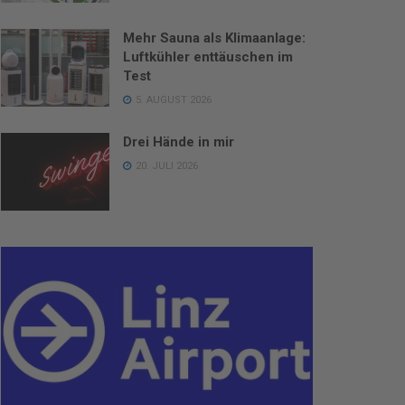
Mehr Sauna als Klimaanlage:
Luftkühler enttäuschen im
Test
5. AUGUST 2026
Drei Hände in mir
20. JULI 2026