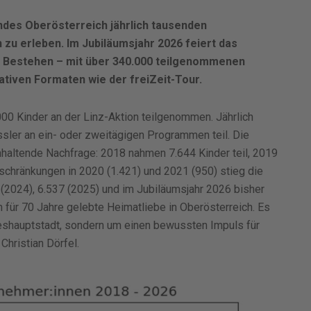
andes Oberösterreich jährlich tausenden
 zu erleben. Im Jubiläumsjahr 2026 feiert das
es Bestehen – mit über 340.000 teilgenommenen
ativen Formaten wie der freiZeit-Tour.
00 Kinder an der Linz-Aktion teilgenommen. Jährlich
ssler an ein- oder zweitägigen Programmen teil. Die
nhaltende Nachfrage: 2018 nahmen 7.644 Kinder teil, 2019
chränkungen in 2020 (1.421) und 2021 (950) stieg die
 (2024), 6.537 (2025) und im Jubiläumsjahr 2026 bisher
 für 70 Jahre gelebte Heimatliebe in Oberösterreich. Es
deshauptstadt, sondern um einen bewussten Impuls für
Christian Dörfel.