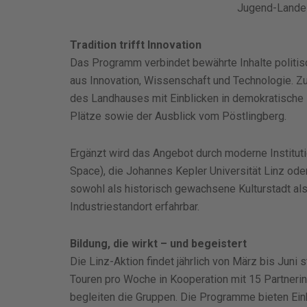
Jugend-Landesr
Tradition trifft Innovation
Das Programm verbindet bewährte Inhalte politisc
aus Innovation, Wissenschaft und Technologie. 
des Landhauses mit Einblicken in demokratische 
Plätze sowie der Ausblick vom Pöstlingberg.
Ergänzt wird das Angebot durch moderne Instituti
Space), die Johannes Kepler Universität Linz ode
sowohl als historisch gewachsene Kulturstadt al
Industriestandort erfahrbar.
Bildung, die wirkt – und begeistert
Die Linz-Aktion findet jährlich von März bis Juni
Touren pro Woche in Kooperation mit 15 Partnerins
begleiten die Gruppen. Die Programme bieten Einb