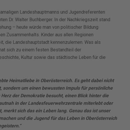
es damaligen Landeshauptmanns und Jugendreferenten
en Dr. Walter Buchberger. In der Nachkriegszeit stand
iehung – heute würde man von politischer Bildung
hen Zusammenhalts. Kinder aus allen Regionen
eit, die Landeshauptstadt kennenzulernen. Was als
at sich zu einem festen Bestandteil der
schichte, Kultur sowie das städtische Leben für die
bte Heimatliebe in Oberösterreich. Es geht dabei nicht
t, sondern um einen bewussten Impuls für persönliche
Herz der Demokratie besucht, einen Blick hinter die
autnah in der Landesfeuerwehrzentrale miterlebt oder
t, merkt sich das ein Leben lang. Genau das ist unser
 machen und die Jugend für das Leben in Oberösterreich
egeistern.“