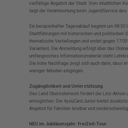
vielfältige Angebot der Stadt. Vom inhaltlichen K
liegt die Verantwortung beim JugendService des
Ein beispielhafter Tagesablauf beginnt um 08:30
Stadtführungen mit historischen und politischen 
thematische Vertiefungen und endet gegen 17:00 
Varianten). Die Anmeldung erfolgt über das Onl
umfangreiches Informationsmaterial steht Lehrkrä
Die hohe Nachfrage zeigt sich auch darin, dass 
weniger Minuten eingingen.
Zugänglichkeit und Unterstützung
Das Land Oberösterreich fördert die Linz-Aktion
ermöglichen. Die 4youCard.Junior bietet zusätzli
Angebot für Familien leistbar und niederschwellig 
NEU im Jubiläumsjahr: freiZeit-Tour