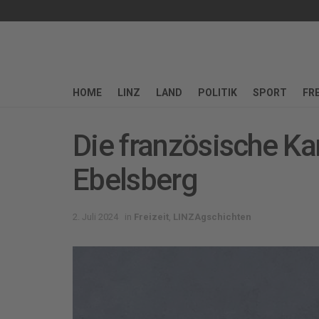
HOME
LINZ
LAND
POLITIK
SPORT
FRE
Die französische K
Ebelsberg
2. Juli 2024
in
Freizeit
,
LINZAgschichten