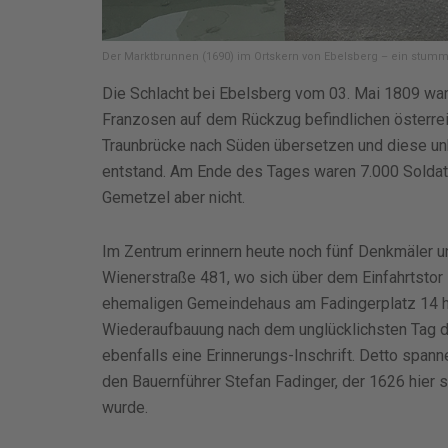
Der Marktbrunnen (1690) im Ortskern von Ebelsberg – ein stumm
Die Schlacht bei Ebelsberg vom 03. Mai 1809 war
Franzosen auf dem Rückzug befindlichen österreic
Traunbrücke nach Süden übersetzen und diese un
entstand. Am Ende des Tages waren 7.000 Soldat
Gemetzel aber nicht.
Im Zentrum erinnern heute noch fünf Denkmäler un
Wienerstraße 481, wo sich über dem Einfahrtsto
ehemaligen Gemeindehaus am Fadingerplatz 14 hän
Wiederaufbauung nach dem unglücklichsten Tag d
ebenfalls eine Erinnerungs-Inschrift. Detto spann
den Bauernführer Stefan Fadinger, der 1626 hier
wurde.