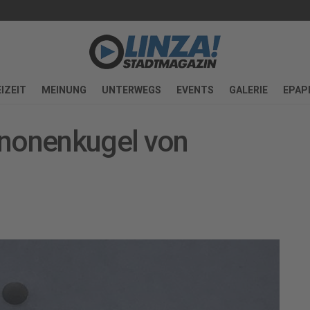
IZEIT
MEINUNG
UNTERWEGS
EVENTS
GALERIE
EPAP
anonenkugel von