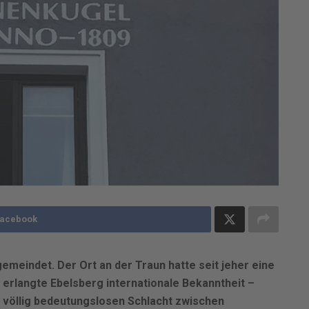
Facebook
meindet. Der Ort an der Traun hatte seit jeher eine
erlangte Ebelsberg internationale Bekanntheit –
er völlig bedeutungslosen Schlacht zwischen