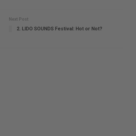
Next Post
2. LIDO SOUNDS Festival: Hot or Not?