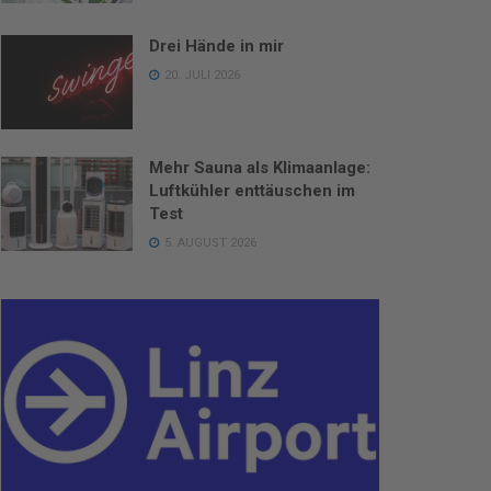
Drei Hände in mir
20. JULI 2026
Mehr Sauna als Klimaanlage:
Luftkühler enttäuschen im
Test
5. AUGUST 2026