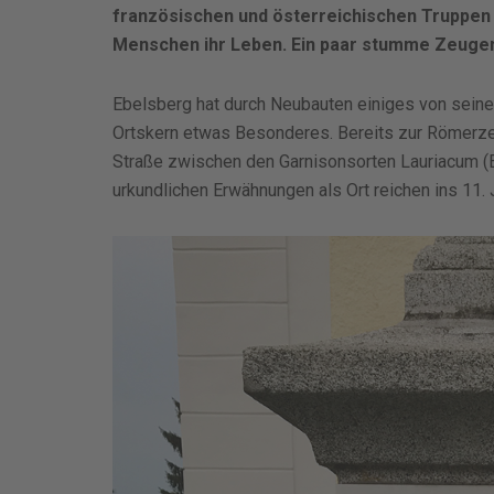
französischen und österreichischen Truppen 
Menschen ihr Leben. Ein paar stumme Zeugen 
Ebelsberg hat durch Neubauten einiges von seinem
Ortskern etwas Besonderes. Bereits zur Römerzeit
Straße zwischen den Garnisonsorten Lauriacum (Enn
urkundlichen Erwähnungen als Ort reichen ins 11. J