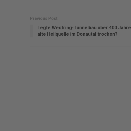
Previous Post
Legte Westring-Tunnelbau über 400 Jahre
alte Heilquelle im Donautal trocken?