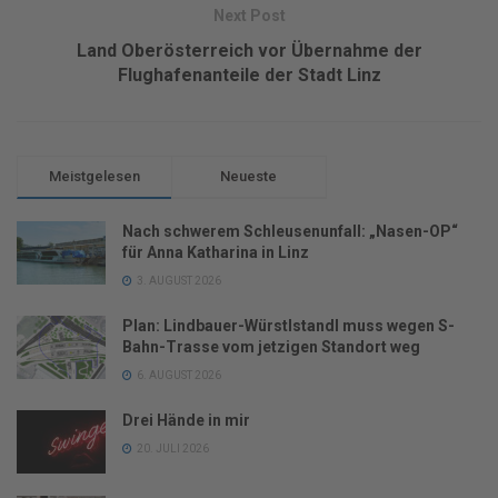
Next Post
Land Oberösterreich vor Übernahme der
Flughafenanteile der Stadt Linz
Meistgelesen
Neueste
Nach schwerem Schleusenunfall: „Nasen-OP“
für Anna Katharina in Linz
3. AUGUST 2026
Plan: Lindbauer-Würstlstandl muss wegen S-
Bahn-Trasse vom jetzigen Standort weg
6. AUGUST 2026
Drei Hände in mir
20. JULI 2026