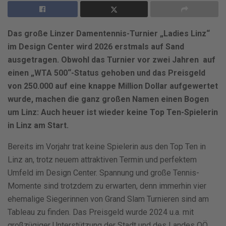
Das große Linzer Damentennis-Turnier „Ladies Linz“
im Design Center wird 2026 erstmals auf Sand
ausgetragen. Obwohl das Turnier vor zwei Jahren auf
einen „WTA 500“-Status gehoben und das Preisgeld
von 250.000 auf eine knappe Million Dollar aufgewertet
wurde, machen die ganz großen Namen einen Bogen
um Linz: Auch heuer ist wieder keine Top Ten-Spielerin
in Linz am Start.
Bereits im Vorjahr trat keine Spielerin aus den Top Ten in
Linz an, trotz neuem attraktiven Termin und perfektem
Umfeld im Design Center. Spannung und große Tennis-
Momente sind trotzdem zu erwarten, denn immerhin vier
ehemalige Siegerinnen von Grand Slam Turnieren sind am
Tableau zu finden. Das Preisgeld wurde 2024 u.a. mit
großzügiger Unterstützung der Stadt und des Landes OÖ