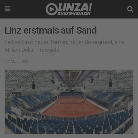
Linz erstmals auf Sand
Ladies Linz: neuer Termin, neuer Untergrund, eine
Million Dollar Preisgeld
12. März 2026