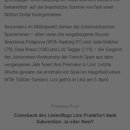
bekanntlich auf die beachtliche Summe von fast einer
Million Dollar hochgetrieben.
Besonders im Mittelpunkt stehen die österreichischen
Spielerinnen – allen voran die eingebürgerte Russin
Anastasia Potapova (WTA-Ranking 91) und Julia Grabher
(79), Sinja Kraus (106) und Lilli Tagger (119) – die Siegerin
der Juniorinnen-Konkurrenz der French Open aus dem
vergangenen Jahr feiert ihre Premiere in Linz. Letzte
Woche gewann sie erstmals ein Spiel im Hauptfeld eines
WTA-1000er-Turniers. Los geht’s in Linz am 5. April.
Previous Post
Comeback des Linienflugs Linz-Frankfurt dank
Subvention: Ja oder Nein?