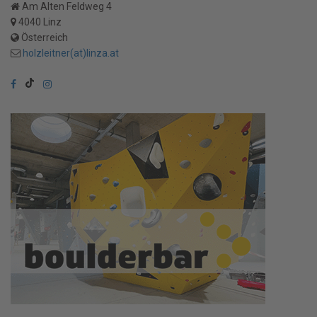
Am Alten Feldweg 4
4040 Linz
Österreich
holzleitner(at)linza.at