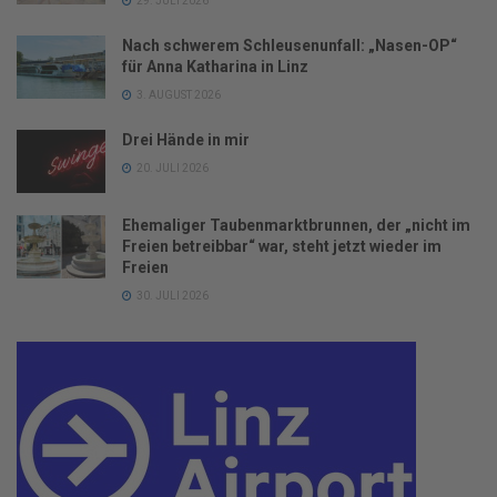
29. JULI 2026
Nach schwerem Schleusenunfall: „Nasen-OP“
für Anna Katharina in Linz
3. AUGUST 2026
Drei Hände in mir
20. JULI 2026
Ehemaliger Taubenmarktbrunnen, der „nicht im
Freien betreibbar“ war, steht jetzt wieder im
Freien
30. JULI 2026