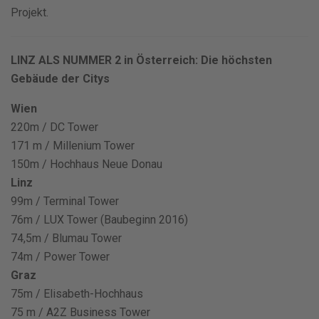
Projekt.
LINZ ALS NUMMER 2 in Österreich: Die höchsten
Gebäude der Citys
Wien
220m / DC Tower
171 m / Millenium Tower
150m / Hochhaus Neue Donau
Linz
99m / Terminal Tower
76m / LUX Tower (Baubeginn 2016)
74,5m / Blumau Tower
74m / Power Tower
Graz
75m / Elisabeth-Hochhaus
75 m / A2Z Business Tower