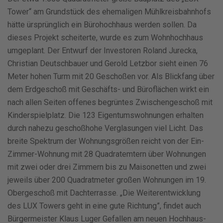
Tower“ am Grundstück des ehemaligen Mühlkreisbahnhofs
hätte ürsprünglich ein Bürohochhaus werden sollen. Da
dieses Projekt scheiterte, wurde es zum Wohnhochhaus
umgeplant. Der Entwurf der Investoren Roland Jurecka,
Christian Deutschbauer und Gerold Letzbor sieht einen 76
Meter hohen Turm mit 20 Geschoßen vor. Als Blickfang über
dem Erdgeschoß mit Geschäfts- und Büroflächen wirkt ein
nach allen Seiten offenes begrüntes Zwischengeschoß mit
Kinderspielplatz. Die 123 Eigentumswohnungen erhalten
durch nahezu geschoßhohe Verglasungen viel Licht. Das
breite Spektrum der Wohnungsgrößen reicht von der Ein-
Zimmer-Wohnung mit 28 Quadratemtern über Wohnungen
mit zwei oder drei Zimmern bis zu Maisonetten und zwei
jeweils über 200 Quadratmeter großen Wohnungen im 19.
Obergeschoß mit Dachterrasse. „Die Weiterentwicklung
des LUX Towers geht in eine gute Richtung”, findet auch
Bürgermeister Klaus Luger Gefallen am neuen Hochhaus-