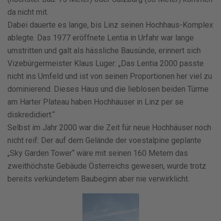
da nicht mit.
Dabei dauerte es lange, bis Linz seinen Hochhaus-Komplex
ablegte. Das 1977 eröffnete Lentia in Urfahr war lange
umstritten und galt als hässliche Bausünde, erinnert sich
Vizebürgermeister Klaus Luger: „Das Lentia 2000 passte
nicht ins Umfeld und ist von seinen Proportionen her viel zu
dominierend. Dieses Haus und die lieblosen beiden Türme
am Harter Plateau haben Hochhäuser in Linz per se
diskredidiert.“
Selbst im Jahr 2000 war die Zeit für neue Hochhäuser noch
nicht reif: Der auf dem Gelände der voestalpine geplante
„Sky Garden Tower“ wäre mit seinen 160 Metern das
zweithöchste Gebäude Österreichs gewesen, wurde trotz
bereits verkündetem Baubeginn aber nie verwirklicht.