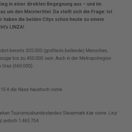
ieg in einer direkten Begegnung aus – und im
 um den Meistertitel. Da stellt sich die Frage: Ist
 haben die beiden Citys schon heute zu einem
ht’s LINZA!
 dort bereits 305.000 (großteils bellende) Menschen,
sogar bis zu 450.000 sein. Auch in der Metropolregion
m Graz (660.000).
 15:4 die Nase haushoch vorne.
arken Tourismusbundeslandes Steiermark klar vorne: Linz
az jedoch 1.465.754.