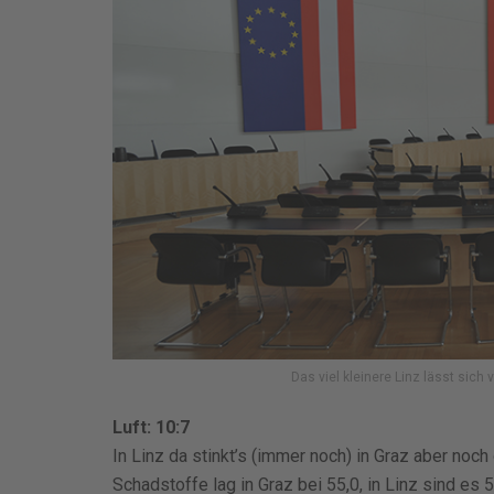
Das viel kleinere Linz lässt si
Luft: 10:7
In Linz da stinkt’s (immer noch) in Graz aber noch
Schadstoffe lag in Graz bei 55,0, in Linz sind es