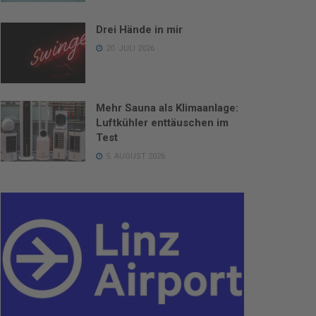
Drei Hände in mir
20. JULI 2026
Mehr Sauna als Klimaanlage:
Luftkühler enttäuschen im
Test
5. AUGUST 2026