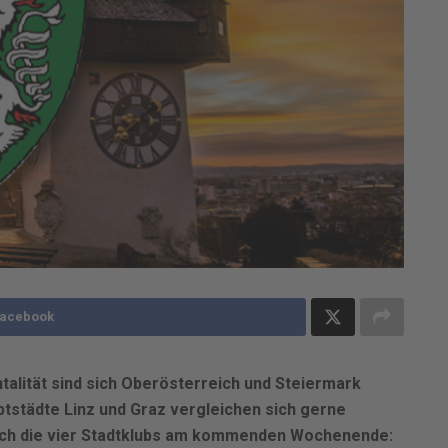
Facebook
alität sind sich Oberösterreich und Steiermark
uptstädte Linz und Graz vergleichen sich gerne
 sich die vier Stadtklubs am kommenden Wochenende: