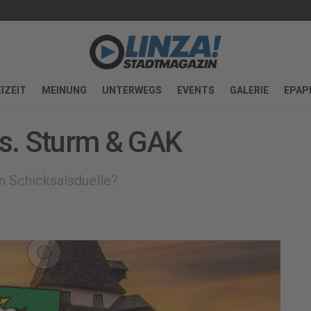
IZEIT
MEINUNG
UNTERWEGS
EVENTS
GALERIE
EPAP
s. Sturm & GAK
n Schicksalsduelle?