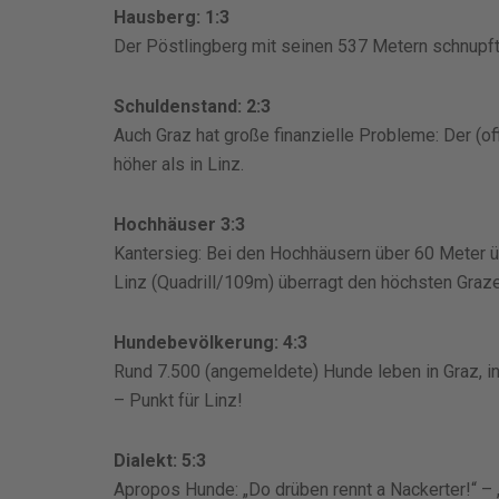
Hausberg: 1:3
Der Pöstlingberg mit seinen 537 Metern schnupf
Schuldenstand: 2:3
Auch Graz hat große finanzielle Probleme: Der (o
höher als in Linz.
Hochhäuser 3:3
Kantersieg: Bei den Hochhäusern über 60 Meter üb
Linz (Quadrill/109m) überragt den höchsten Graz
Hundebevölkerung: 4:3
Rund 7.500 (angemeldete) Hunde leben in Graz, i
– Punkt für Linz!
Dialekt: 5:3
Apropos Hunde: „Do drüben rennt a Nackerter!“ 