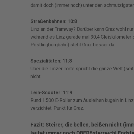
damit doch (immer noch) unter den schmutzigsten 
Straßenbahnen: 10:8
Linz an der Tramway? Darüber kann Graz wohl nur 
während es Linz gerade mal 30,4 Gleiskilometer si
Pöstlingbergbahn) steht Graz besser da.
Spezialitäten: 11:8
Über die Linzer Torte spricht die ganze Welt (seit
nicht.
Leih-Scooter: 11:9
Rund 1.500 E-Roller zum Ausleihen kugeln in Linz
verzichtet. Punkt für Graz.
Fazit: Steirer, die bellen, beißen nicht (
lautet immer noch OBERösterreich! Endstan