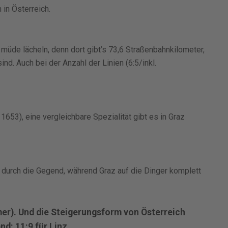
in Österreich.
müde lächeln, denn dort gibt’s 73,6 Straßenbahnkilometer,
nd. Auch bei der Anzahl der Linien (6:5/inkl.
 1653), eine vergleichbare Spezialität gibt es in Graz
 durch die Gegend, während Graz auf die Dinger komplett
immer). Und die Steigerungsform von Österreich
d: 11:9 für Linz.