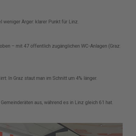
l weniger Ärger: klarer Punkt für Linz.
hoben – mit 47 öffentlich zugänglichen WC-Anlagen (Graz:
 irrt: In Graz staut man im Schnitt um 4% länger.
 Gemeinderäten aus, während es in Linz gleich 61 hat.