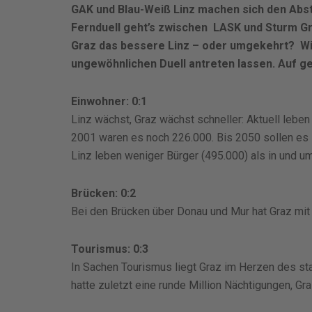
GAK und Blau-Weiß Linz machen sich den Abst
Fernduell geht’s zwischen
LASK und Sturm Graz
Graz das bessere Linz – oder umgekehrt? Wir
ungewöhnlichen Duell antreten lassen. Auf ge
Einwohner: 0:1
Linz wächst, Graz wächst schneller: Aktuell leben
2001 waren es noch 226.000. Bis 2050 sollen es 
Linz leben weniger Bürger (495.000) als in und u
Brücken: 0:2
Bei den Brücken über Donau und Mur hat Graz mit
Tourismus: 0:3
In Sachen Tourismus liegt Graz im Herzen des st
hatte zuletzt eine runde Million Nächtigungen, Gr