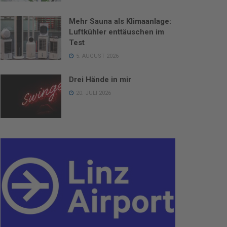
Mehr Sauna als Klimaanlage:
Luftkühler enttäuschen im
Test
5. AUGUST 2026
Drei Hände in mir
20. JULI 2026