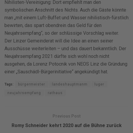
Nihilisten-Vereinigung: Dort empfiehlt man den
symbolischen Anschnitt des Nichts. Auch die Gäste könnte
man „mit einem Luft-Buffet und Wasser nihilistisch-fürstlich
bewirten, das spart obendrein das Geld für den
Neujahrsempfang“, so der schlüssige Vorschlag weiter.
Der Linzer Gemeinderat will die Idee an einen seiner
Ausschüsse weiterleiten – und das dauert bekanntlich. Der
Neujahrsempfang 2021 dürfte sich wohl noch nicht
ausgehen, da Lorenz Potocnik von NEOS Linz die Gründung
einer „Sauschädl-Bürgerinitiative“ angekündigt hat.
Tags:
bürgermeister
landeshauptmanm
luger
neujahrsempfang
rathaus
Previous Post
Romy Schneider kehrt 2020 auf die Bühne zurück