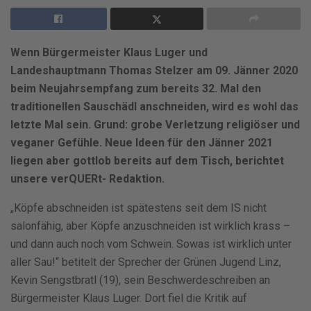
Wenn Bürgermeister Klaus Luger und
Landeshauptmann Thomas Stelzer am 09. Jänner 2020
beim Neujahrsempfang zum bereits 32. Mal den
traditionellen Sauschädl anschneiden, wird es wohl das
letzte Mal sein. Grund: grobe Verletzung religiöser und
veganer Gefühle. Neue Ideen für den Jänner 2021
liegen aber gottlob bereits auf dem Tisch, berichtet
unsere verQUERt- Redaktion.
„Köpfe abschneiden ist spätestens seit dem IS nicht
salonfähig, aber Köpfe anzuschneiden ist wirklich krass –
und dann auch noch vom Schwein. Sowas ist wirklich unter
aller Sau!“ betitelt der Sprecher der Grünen Jugend Linz,
Kevin Sengstbratl (19), sein Beschwerdeschreiben an
Bürgermeister Klaus Luger. Dort fiel die Kritik auf