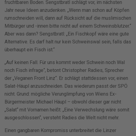
fruchtbaren Boden. Sengstbratl schlägt vor, im nächsten
Jahr neue Ideen anzudenken. „Wenn man schon auf Köpfen
rumschneiden will, dann auf Rücksicht auf die muslimischen
Mitbürger und -innen bitte nicht auf einem Schweinsblutzer.“
Aber was dann? Sengstbratl: „Ein Fischkopf wäre eine gute
Alternative. Es darf halt nur kein Schweinswal sein, falls das
überhaupt ein Fisch ist.“
„Auf keinen Fall. Für uns kommt weder Schwein noch Wal
noch Fisch infrage“, betont Christopher Radies, Sprecher
der „Veganen Front Linz“. Er schlägt stattdessen vor, einen
Salat-Häupl anzuschneiden. Das wiederum passt der SPÖ
nicht. Grund: mögliche Verunglimpfung von Wiens Ex-
Bürgermeister Michael Häupl – obwohl dieser gar nicht
„Salat“ mit Vornamen heißt: „Eine Verwechslung wäre somit
ausgeschlossen“, versteht Radies die Welt nicht mehr.
Einen gangbaren Kompromiss unterbreitet die Linzer