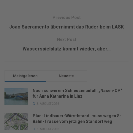
Previous Post
Joao Sacramento übernimmt das Ruder beim LASK
Next Post
Wasserspielplatz kommt wieder, aber…
Meistgelesen
Neueste
Nach schwerem Schleusenunfall: „Nasen-OP“
für Anna Katharina in Linz
3. AUGUST 2026
Plan: Lindbauer-Würstlstandl muss wegen S-
Bahn-Trasse vom jetzigen Standort weg
6. AUGUST 2026