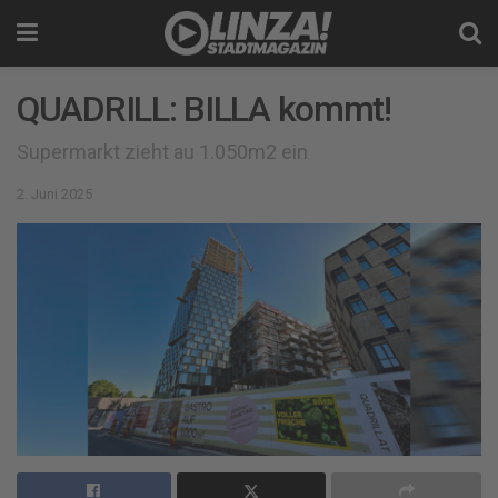
QUADRILL: BILLA kommt!
Supermarkt zieht au 1.050m2 ein
2. Juni 2025