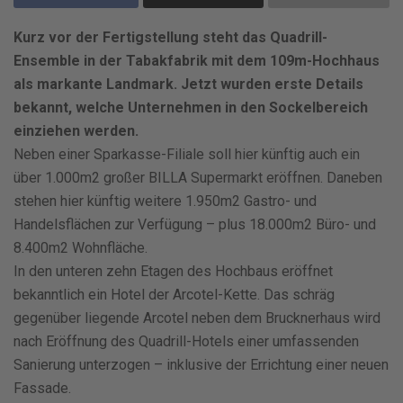
Kurz vor der Fertigstellung steht das Quadrill-
Ensemble in der Tabakfabrik mit dem 109m-Hochhaus
als markante Landmark. Jetzt wurden erste Details
bekannt, welche Unternehmen in den Sockelbereich
einziehen werden.
Neben einer Sparkasse-Filiale soll hier künftig auch ein
über 1.000m2 großer BILLA Supermarkt eröffnen. Daneben
stehen hier künftig weitere 1.950m2 Gastro- und
Handelsflächen zur Verfügung – plus 18.000m2 Büro- und
8.400m2 Wohnfläche.
In den unteren zehn Etagen des Hochbaus eröffnet
bekanntlich ein Hotel der Arcotel-Kette. Das schräg
gegenüber liegende Arcotel neben dem Brucknerhaus wird
nach Eröffnung des Quadrill-Hotels einer umfassenden
Sanierung unterzogen – inklusive der Errichtung einer neuen
Fassade.