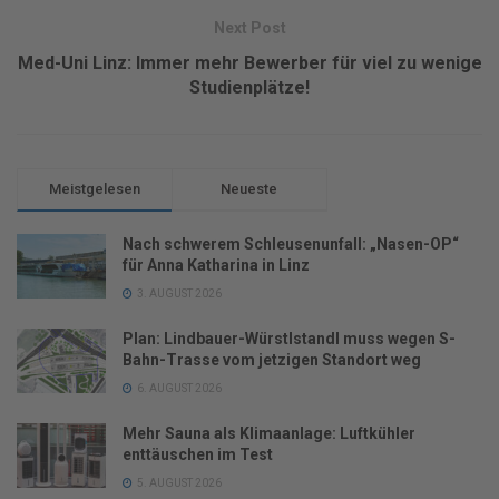
Next Post
Med-Uni Linz: Immer mehr Bewerber für viel zu wenige
Studienplätze!
Meistgelesen
Neueste
Nach schwerem Schleusenunfall: „Nasen-OP“
für Anna Katharina in Linz
3. AUGUST 2026
Plan: Lindbauer-Würstlstandl muss wegen S-
Bahn-Trasse vom jetzigen Standort weg
6. AUGUST 2026
Mehr Sauna als Klimaanlage: Luftkühler
enttäuschen im Test
5. AUGUST 2026