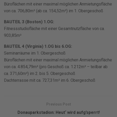
Büroflächen mit einer maximal möglichen Anmietungsfläche
von ca. 706,80m² (ab ca. 154,52m²) im 1. Obergeschoß
BAUTEIL 3 (Boston) 1.OG:
Fitnessstudiofläche mit einer Gesamtnutzfläche von ca.
903,85m²
BAUTEIL 4 (Virginia) 1.OG bis 6.OG:
Seminarräume im 1. Obergeschoß
Büroflächen mit einer maximal möglichen Anmietungsfläche
von ca. 4.854,79m² (pro Geschoß ca. 1.212m² – teilbar ab
ca. 371,60m²) im 2. bis 5. Obergeschoß
Dachterrasse mit ca. 727,31m² im 6. Obergeschoß
Previous Post
Donauparkstadion: Heut‘ wird aufg’sperrt!