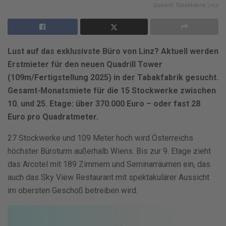
Quadrill Tabakfabrik Linz
Lust auf das exklusivste Büro von Linz? Aktuell werden
Erstmieter für den neuen Quadrill Tower
(109m/Fertigstellung 2025) in der Tabakfabrik gesucht.
Gesamt-Monatsmiete für die 15 Stockwerke zwischen
10. und 25. Etage: über 370.000 Euro – oder fast 28
Euro pro Quadratmeter.
27 Stockwerke und 109 Meter hoch wird Österreichs
höchster Büroturm außerhalb Wiens. Bis zur 9. Etage zieht
das Arcotel mit 189 Zimmern und Seminarräumen ein, das
auch das Sky View Restaurant mit spektakulärer Aussicht
im obersten Geschoß betreiben wird.