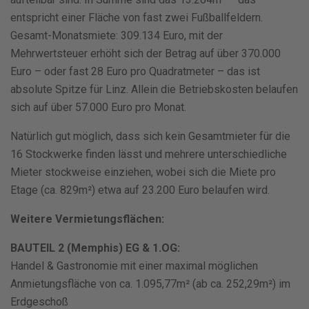
entspricht einer Fläche von fast zwei Fußballfeldern.
Gesamt-Monatsmiete: 309.134 Euro, mit der
Mehrwertsteuer erhöht sich der Betrag auf über 370.000
Euro – oder fast 28 Euro pro Quadratmeter – das ist
absolute Spitze für Linz. Allein die Betriebskosten belaufen
sich auf über 57.000 Euro pro Monat.
Natürlich gut möglich, dass sich kein Gesamtmieter für die
16 Stockwerke finden lässt und mehrere unterschiedliche
Mieter stockweise einziehen, wobei sich die Miete pro
Etage (ca. 829m²) etwa auf 23.200 Euro belaufen wird.
Weitere Vermietungsflächen:
BAUTEIL 2 (Memphis) EG & 1.OG:
Handel & Gastronomie mit einer maximal möglichen
Anmietungsfläche von ca. 1.095,77m² (ab ca. 252,29m²) im
Erdgeschoß