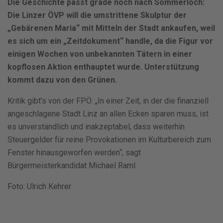
Die Geschichte passt grade noch nach Sommerloch:
Die Linzer ÖVP will die umstrittene Skulptur der
„Gebärenen Maria“ mit Mitteln der Stadt ankaufen, weil
es sich um ein „Zeitdokument“ handle, da die Figur vor
einigen Wochen von unbekannten Tätern in einer
kopflosen Aktion enthauptet wurde. Unterstützung
kommt dazu von den Grünen.
Kritik gibt’s von der FPÖ: „In einer Zeit, in der die finanziell
angeschlagene Stadt Linz an allen Ecken sparen muss, ist
es unverständlich und inakzeptabel, dass weiterhin
Steuergelder für reine Provokationen im Kulturbereich zum
Fenster hinausgeworfen werden“, sagt
Bürgermeisterkandidat
Michael Raml.
Foto: Ulrich Kehrer