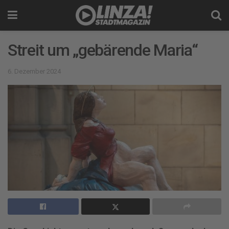
Streit um „gebärende Maria“
6. Dezember 2024