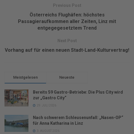
Previous Post
Österreichs Flughäfen: höchstes
Passagieraufkommen aller Zeiten, Linz mit
entgegegesetztem Trend
Next Post
Vorhang auf für einen neuen Stadt-Land-Kulturvertrag!
Meistgelesen
Neueste
Bereits 59 Gastro-Betriebe: Die Plus City wird
zur „Gastro City“
29. JULI 2026
Nach schwerem Schleusenunfall: „Nasen-OP“
für Anna Katharina in Linz
3. AUGUST 2026