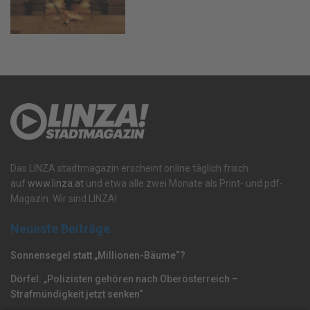
Das LINZA stadtmagazin erscheint online täglich frisch
auf
www.linza.at
und etwa alle zwei Monate als Print- und pdf-
Magazin. Wir sind LINZA!
Neueste Beiträge
Sonnensegel statt „Millionen-Bäume“?
Dörfel: „Polizisten gehören nach Oberösterreich –
Strafmündigkeit jetzt senken“