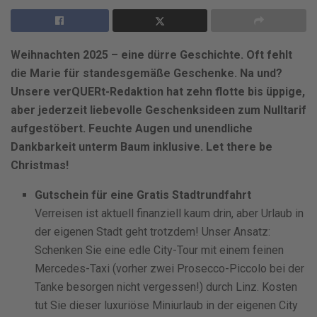
Weihnachten 2025 – eine dürre Geschichte. Oft fehlt
die Marie für standesgemäße Geschenke. Na und?
Unsere verQUERt-Redaktion hat zehn flotte bis üppige,
aber jederzeit liebevolle Geschenksideen zum Nulltarif
aufgestöbert. Feuchte Augen und unendliche
Dankbarkeit unterm Baum inklusive. Let there be
Christmas!
Gutschein für eine Gratis Stadtrundfahrt
Verreisen ist aktuell finanziell kaum drin, aber Urlaub in
der eigenen Stadt geht trotzdem! Unser Ansatz:
Schenken Sie eine edle City-Tour mit einem feinen
Mercedes-Taxi (vorher zwei Prosecco-Piccolo bei der
Tanke besorgen nicht vergessen!) durch Linz. Kosten
tut Sie dieser luxuriöse Miniurlaub in der eigenen City