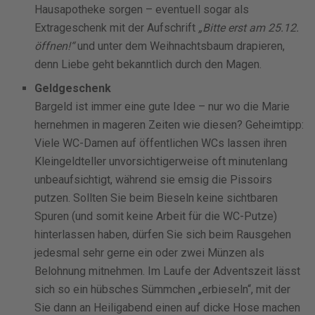
Hausapotheke sorgen – eventuell sogar als
Extrageschenk mit der Aufschrift
„Bitte erst am 25.12.
öffnen!“
und unter dem Weihnachtsbaum drapieren,
denn Liebe geht bekanntlich durch den Magen.
Geldgeschenk
Bargeld ist immer eine gute Idee – nur wo die Marie
hernehmen in mageren Zeiten wie diesen? Geheimtipp:
Viele WC-Damen auf öffentlichen WCs lassen ihren
Kleingeldteller unvorsichtigerweise oft minutenlang
unbeaufsichtigt, während sie emsig die Pissoirs
putzen. Sollten Sie beim Bieseln keine sichtbaren
Spuren (und somit keine Arbeit für die WC-Putze)
hinterlassen haben, dürfen Sie sich beim Rausgehen
jedesmal sehr gerne ein oder zwei Münzen als
Belohnung mitnehmen. Im Laufe der Adventszeit lässt
sich so ein hübsches Sümmchen „erbieseln“, mit der
Sie dann an Heiligabend einen auf dicke Hose machen