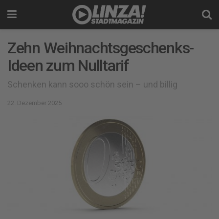
Zehn Weihnachtsgeschenks-
Ideen zum Nulltarif
Schenken kann sooo schön sein – und billig
22. Dezember 2025