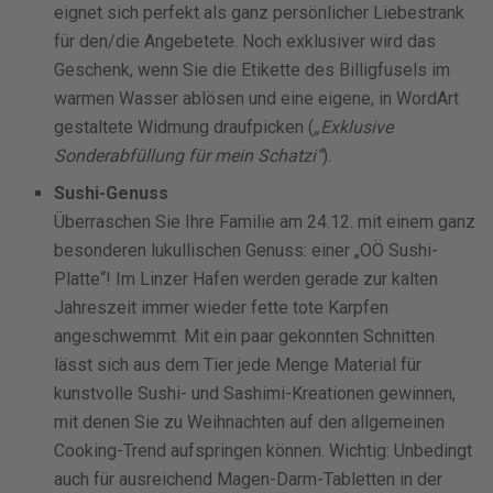
eignet sich perfekt als ganz persönlicher Liebestrank
für den/die Angebetete. Noch exklusiver wird das
Geschenk, wenn Sie die Etikette des Billigfusels im
warmen Wasser ablösen und eine eigene, in WordArt
gestaltete Widmung draufpicken (
„Exklusive
Sonderabfüllung für mein Schatzi“
).
Sushi-Genuss
Überraschen Sie Ihre Familie am 24.12. mit einem ganz
besonderen lukullischen Genuss: einer „OÖ Sushi-
Platte“! Im Linzer Hafen werden gerade zur kalten
Jahreszeit immer wieder fette tote Karpfen
angeschwemmt. Mit ein paar gekonnten Schnitten
lässt sich aus dem Tier jede Menge Material für
kunstvolle Sushi- und Sashimi-Kreationen gewinnen,
mit denen Sie zu Weihnachten auf den allgemeinen
Cooking-Trend aufspringen können. Wichtig: Unbedingt
auch für ausreichend Magen-Darm-Tabletten in der