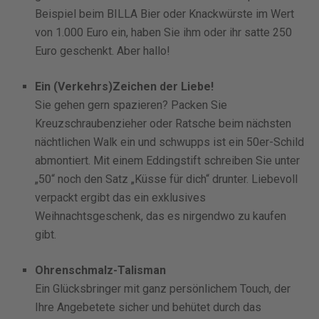
Beispiel beim BILLA Bier oder Knackwürste im Wert
von 1.000 Euro ein, haben Sie ihm oder ihr satte 250
Euro geschenkt. Aber hallo!
Ein (Verkehrs)Zeichen der Liebe!
Sie gehen gern spazieren? Packen Sie
Kreuzschraubenzieher oder Ratsche beim nächsten
nächtlichen Walk ein und schwupps ist ein 50er-Schild
abmontiert. Mit einem Eddingstift schreiben Sie unter
„50“ noch den Satz „Küsse für dich“ drunter. Liebevoll
verpackt ergibt das ein exklusives
Weihnachtsgeschenk, das es nirgendwo zu kaufen
gibt.
Ohrenschmalz-Talisman
Ein Glücksbringer mit ganz persönlichem Touch, der
Ihre Angebetete sicher und behütet durch das