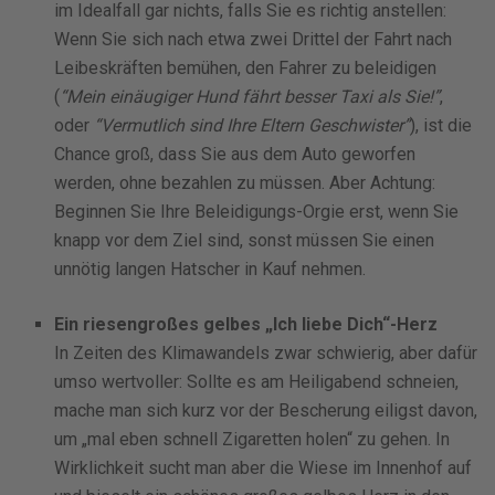
im Idealfall gar nichts, falls Sie es richtig anstellen:
Wenn Sie sich nach etwa zwei Drittel der Fahrt nach
Leibeskräften bemühen, den Fahrer zu beleidigen
(
“Mein einäugiger Hund fährt besser Taxi als Sie!”
,
oder
“Vermutlich sind Ihre Eltern Geschwister”
), ist die
Chance groß, dass Sie aus dem Auto geworfen
werden, ohne bezahlen zu müssen. Aber Achtung:
Beginnen Sie Ihre Beleidigungs-Orgie erst, wenn Sie
knapp vor dem Ziel sind, sonst müssen Sie einen
unnötig langen Hatscher in Kauf nehmen.
Ein riesengroßes gelbes „Ich liebe Dich“-Herz
In Zeiten des Klimawandels zwar schwierig, aber dafür
umso wertvoller: Sollte es am Heiligabend schneien,
mache man sich kurz vor der Bescherung eiligst davon,
um „mal eben schnell Zigaretten holen“ zu gehen. In
Wirklichkeit sucht man aber die Wiese im Innenhof auf