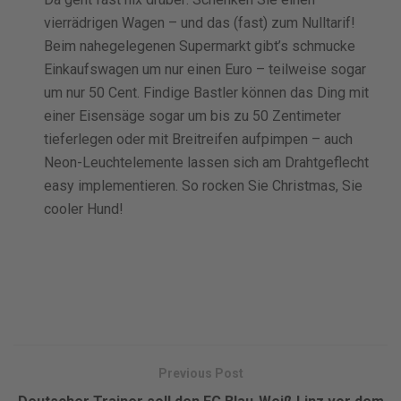
vierrädrigen Wagen – und das (fast) zum Nulltarif!
Beim nahegelegenen Supermarkt gibt’s schmucke
Einkaufswagen um nur einen Euro – teilweise sogar
um nur 50 Cent. Findige Bastler können das Ding mit
einer Eisensäge sogar um bis zu 50 Zentimeter
tieferlegen oder mit Breitreifen aufpimpen – auch
Neon-Leuchtelemente lassen sich am Drahtgeflecht
easy implementieren. So rocken Sie Christmas, Sie
cooler Hund!
Previous Post