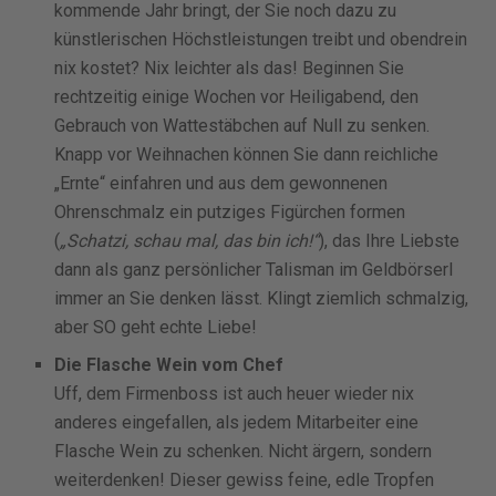
kommende Jahr bringt, der Sie noch dazu zu
künstlerischen Höchstleistungen treibt und obendrein
nix kostet? Nix leichter als das! Beginnen Sie
rechtzeitig einige Wochen vor Heiligabend, den
Gebrauch von Wattestäbchen auf Null zu senken.
Knapp vor Weihnachen können Sie dann reichliche
„Ernte“ einfahren und aus dem gewonnenen
Ohrenschmalz ein putziges Figürchen formen
(
„Schatzi, schau mal, das bin ich!“
), das Ihre Liebste
dann als ganz persönlicher Talisman im Geldbörserl
immer an Sie denken lässt. Klingt ziemlich schmalzig,
aber SO geht echte Liebe!
Die Flasche Wein vom Chef
Uff, dem Firmenboss ist auch heuer wieder nix
anderes eingefallen, als jedem Mitarbeiter eine
Flasche Wein zu schenken. Nicht ärgern, sondern
weiterdenken! Dieser gewiss feine, edle Tropfen