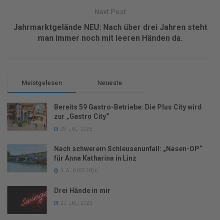
Next Post
Jahrmarktgelände NEU: Nach über drei Jahren steht
man immer noch mit leeren Händen da.
Meistgelesen
Neueste
Bereits 59 Gastro-Betriebe: Die Plus City wird
zur „Gastro City“
29. JULI 2026
Nach schwerem Schleusenunfall: „Nasen-OP“
für Anna Katharina in Linz
3. AUGUST 2026
Drei Hände in mir
20. JULI 2026