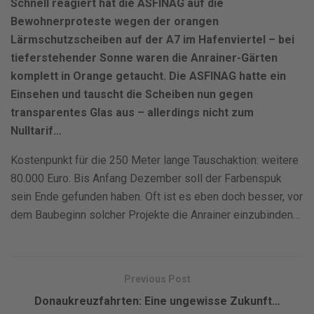
Schnell reagiert hat die ASFINAG auf die
Bewohnerproteste wegen der orangen
Lärmschutzscheiben auf der A7 im Hafenviertel – bei
tieferstehender Sonne waren die Anrainer-Gärten
komplett in Orange getaucht. Die ASFINAG hatte ein
Einsehen und tauscht die Scheiben nun gegen
transparentes Glas aus – allerdings nicht zum
Nulltarif…
Kostenpunkt für die 250 Meter lange Tauschaktion: weitere
80.000 Euro. Bis Anfang Dezember soll der Farbenspuk
sein Ende gefunden haben. Oft ist es eben doch besser, vor
dem Baubeginn solcher Projekte die Anrainer einzubinden…
Previous Post
Donaukreuzfahrten: Eine ungewisse Zukunft…