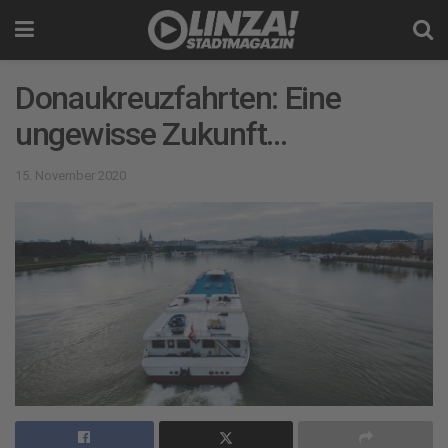
Donaukreuzfahrten: Eine
ungewisse Zukunft…
15. November 2020