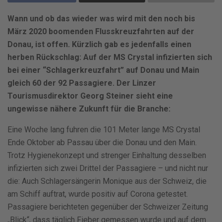
Wann und ob das wieder was wird mit den noch bis
März 2020 boomenden Flusskreuzfahrten auf der
Donau, ist offen. Kürzlich gab es jedenfalls einen
herben Rückschlag: Auf der MS Crystal infizierten sich
bei einer “Schlagerkreuzfahrt” auf Donau und Main
gleich 60 der 92 Passagiere. Der Linzer
Tourismusdirektor Georg Steiner sieht eine
ungewisse nähere Zukunft für die Branche:
Eine Woche lang fuhren die 101 Meter lange MS Crystal
Ende Oktober ab Passau über die Donau und den Main.
Trotz Hygienekonzept und strenger Einhaltung desselben
infizierten sich zwei Drittel der Passagiere – und nicht nur
die: Auch Schlagersängerin Monique aus der Schweiz, die
am Schiff auftrat, wurde positiv auf Corona
getestet.
Passagiere berichteten gegenüber der Schweizer Zeitung
„Blick“, dass täglich Fieber gemessen wurde und auf dem