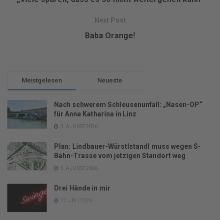
Next Post
Baba Orange!
Meistgelesen
Neueste
Nach schwerem Schleusenunfall: „Nasen-OP“
für Anna Katharina in Linz
3. AUGUST 2026
Plan: Lindbauer-Würstlstandl muss wegen S-
Bahn-Trasse vom jetzigen Standort weg
6. AUGUST 2026
Drei Hände in mir
20. JULI 2026