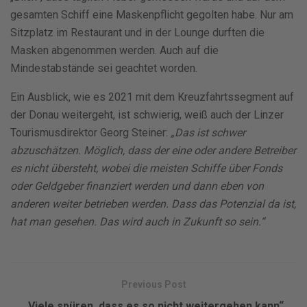
gesamten Schiff eine Maskenpflicht gegolten habe. Nur am
Sitzplatz im Restaurant und in der Lounge durften die
Masken abgenommen werden. Auch auf die
Mindestabstände sei geachtet worden.
Ein Ausblick, wie es 2021 mit dem Kreuzfahrtssegment auf
der Donau weitergeht, ist schwierig, weiß auch der Linzer
Tourismusdirektor Georg Steiner:
„Das ist schwer
abzuschätzen. Möglich, dass der eine oder andere Betreiber
es nicht übersteht, wobei die meisten Schiffe über Fonds
oder Geldgeber finanziert werden und dann eben von
anderen weiter betrieben werden. Dass das Potenzial da ist,
hat man gesehen. Das wird auch in Zukunft so sein.“
Previous Post
„Viele spüren, dass es so nicht weitergehen kann“