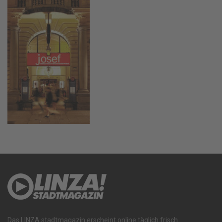
Das LINZA stadtmagazin erscheint online täglich frisch