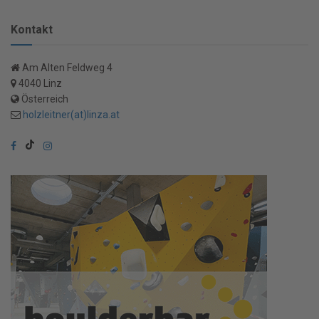
Kontakt
Am Alten Feldweg 4
4040 Linz
Österreich
holzleitner(at)linza.at