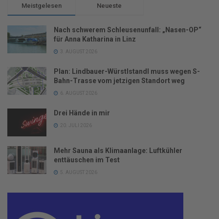
Meistgelesen
Neueste
Nach schwerem Schleusenunfall: „Nasen-OP“
für Anna Katharina in Linz
3. AUGUST 2026
Plan: Lindbauer-Würstlstandl muss wegen S-
Bahn-Trasse vom jetzigen Standort weg
6. AUGUST 2026
Drei Hände in mir
20. JULI 2026
Mehr Sauna als Klimaanlage: Luftkühler
enttäuschen im Test
5. AUGUST 2026