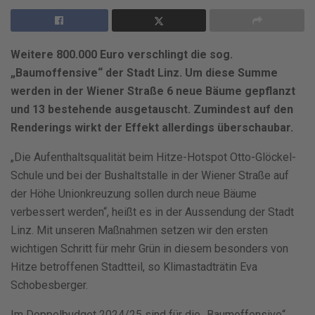
Weitere 800.000 Euro verschlingt die sog.
„Baumoffensive“ der Stadt Linz. Um diese Summe
werden in der Wiener Straße 6 neue Bäume gepflanzt
und 13 bestehende ausgetauscht. Zumindest auf den
Renderings wirkt der Effekt allerdings überschaubar.
„Die Aufenthaltsqualität beim Hitze-Hotspot Otto-Glöckel-
Schule und bei der Bushaltstalle in der Wiener Straße auf
der Höhe Unionkreuzung sollen durch neue Bäume
verbessert werden“, heißt es in der Aussendung der Stadt
Linz. Mit unseren Maßnahmen setzen wir den ersten
wichtigen Schritt für mehr Grün in diesem besonders von
Hitze betroffenen Stadtteil, so Klimastadträtin Eva
Schobesberger.
Im Doppelbudget 2024/25 sind für die „Baumoffensive“