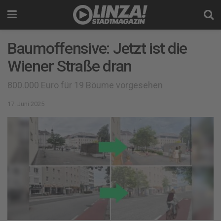
Baumoffensive: Jetzt ist die
Wiener Straße dran
800.000 Euro für 19 Böume vorgesehen
17. Juni 2025