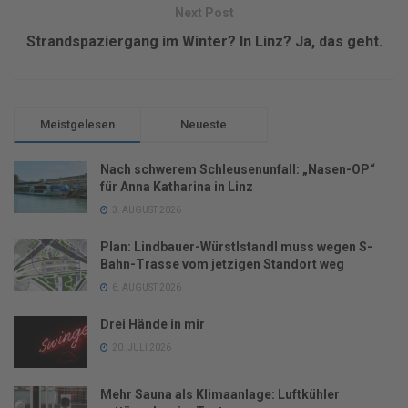
Next Post
Strandspaziergang im Winter? In Linz? Ja, das geht.
Meistgelesen
Neueste
Nach schwerem Schleusenunfall: „Nasen-OP“
für Anna Katharina in Linz
3. AUGUST 2026
Plan: Lindbauer-Würstlstandl muss wegen S-
Bahn-Trasse vom jetzigen Standort weg
6. AUGUST 2026
Drei Hände in mir
20. JULI 2026
Mehr Sauna als Klimaanlage: Luftkühler