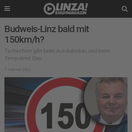
Budweis-Linz bald mit
150km/h?
Tschechien gibt beim Autobahnbau und beim
Tempolimit Gas
7. Februar 2025