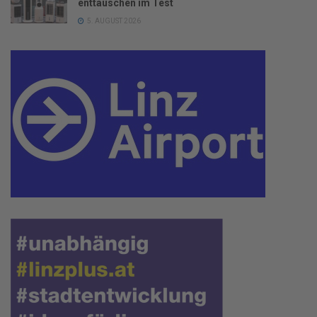
enttäuschen im Test
5. AUGUST 2026