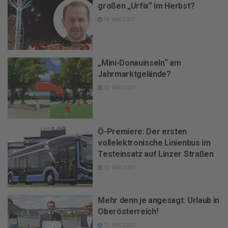
großen „Urfix“ im Herbst?
14. MAI 2020
„Mini-Donauinseln“ am
Jahrmarktgelände?
12. MAI 2020
Ö-Premiere: Der ersten
vollelektronische Linienbus im
Testeinsatz auf Linzer Straßen
12. MAI 2020
Mehr denn je angesagt: Urlaub in
Oberösterreich!
12. MAI 2020