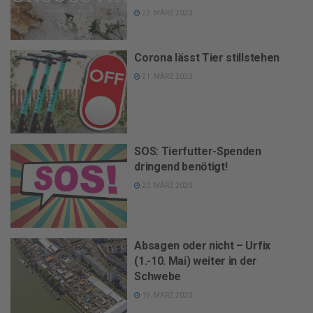
22. MÄRZ 2020
Corona lässt Tier stillstehen
21. MÄRZ 2020
SOS: Tierfutter-Spenden
dringend benötigt!
20. MÄRZ 2020
Absagen oder nicht – Urfix
(1.-10. Mai) weiter in der
Schwebe
19. MÄRZ 2020