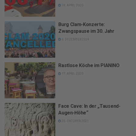
19. APRIL 2020
Burg Clam-Konzerte:
Zwangspause im 30. Jahr
6. DEZEMBER 2024
Rastlose Köche im PIANINO
17. APRIL 2020
Face Cave: In der „Tausend-
Augen-Höhe“
25. OKTOBER 2021