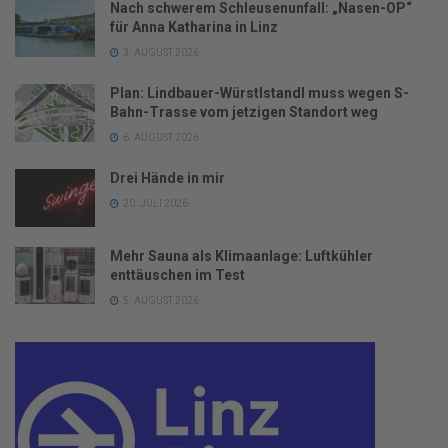
Nach schwerem Schleusenunfall: „Nasen-OP“
für Anna Katharina in Linz
3. AUGUST 2026
Plan: Lindbauer-Würstlstandl muss wegen S-
Bahn-Trasse vom jetzigen Standort weg
6. AUGUST 2026
Drei Hände in mir
20. JULI 2026
Mehr Sauna als Klimaanlage: Luftkühler
enttäuschen im Test
5. AUGUST 2026