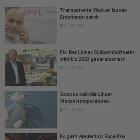
Transparente Masken lassen
Emotionen durch
11. JUNI 2020
Fix: Der Linzer Südbahnhofmarkt
wird bis 2022 generalsaniert
11. JUNI 2020
Sooooo kalt: die Linzer
Wassertemperaturen
11. JUNI 2020
Es geht wieder los: Race like