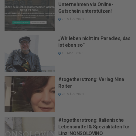
Unternehmen via Online-
Gutschein unterstützen!
26. MÄRZ 2020
„Wir leben nicht im Paradies, das
ist eben so“
10. APRIL 2020
#togetherstrong: Verlag Nina
Roiter
23. MÄRZ 2020
#togetherstrong: Italienische
Lebensmittel & Spezialitäten für
Linz: NONSOLOVINO