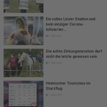
Ein volles Linzer Stadion und
kein einziger Corona-
Infizierter…
6. MAI 2020
Die achte Zirkusgeneration darf
nicht die letzte gewesen sein
5. MAI 2020
Heimischer Tourismus im
Sturzflug
1. MAI 2020