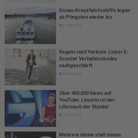
Donau-Kreuzfahrtschiffe legen
ab Pfingsten wieder los
21. MAI 2020
Regeln statt Verbote: Linzer E-
Scooter Verhaltenskodex
nachgeschärft
20. MAI 2020
Über 400.000 Views auf
YouTube: Linzerin ist der
Lifecoach der Stunde!
19. MAI 2020
Mehrere kleine statt einem