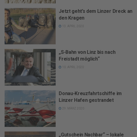
Jetzt geht’s dem Linzer Dreck an
den Kragen
13. APRIL 2020
„S-Bahn von Linz bis nach
Freistadt möglich“
10. APRIL 2020
Donau-Kreuzfahrtschiffe im
Linzer Hafen gestrandet
29. MÄRZ 2020
„Gutschein Nachbar“ – lokale