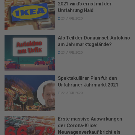
2021 wird’s ernst mit der
Umfahrung Haid
23. APRIL 2020
Als Teil der Donauinsel: Autokino
am Jahrmarktsgelände?
23. APRIL 2020
Spektakulärer Plan für den
Urfahraner Jahrmarkt 2021
22. APRIL 2020
Erste massive Auswirkungen
der Corona-Krise:
Neuwagenverkauf bricht ein