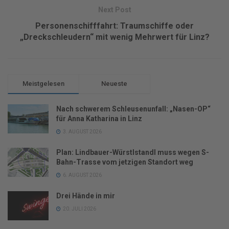
Next Post
Personenschifffahrt: Traumschiffe oder
„Dreckschleudern“ mit wenig Mehrwert für Linz?
Meistgelesen
Neueste
Nach schwerem Schleusenunfall: „Nasen-OP“
für Anna Katharina in Linz
3. AUGUST 2026
Plan: Lindbauer-Würstlstandl muss wegen S-
Bahn-Trasse vom jetzigen Standort weg
6. AUGUST 2026
Drei Hände in mir
20. JULI 2026