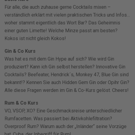
Für alle, die auch zuhause gerne Cocktails mixen –
verständlich erklärt mit vielen praktischen Tricks und Infos…
woher stammt eigentlich das Wort Bar? Das Geheimnis
einer guten Limette! Welche Minze passt am besten?
Kokos ist nicht gleich Kokos!
Gin & Co Kurs
Was hat es mit dem Gin Hype auf sich? Wie wird Gin
produziert? Kann ich Gin selbst herstellen? Innovative Gin
Cocktails? Beefeater, Hendrick´s, Monkey 47, Blue Gin sind
bekannt!? Kennen Sie auch Hidden Gem Gin oder Opihr Gin?
Alle diese Fragen werden im Gin & Co-Kurs gelöst. Cheers!
Rum & Co Kurs
VO, VSOP, XO? Eine Geschmacksreise unterschiedlicher
Rumfacetten. Was passiert bei Aktivkohlefiltration?
Overproof Rum? Warum auch der „Inländer“ seine Vorzüge
hat. Cuba, der Inbegriff für Rum!