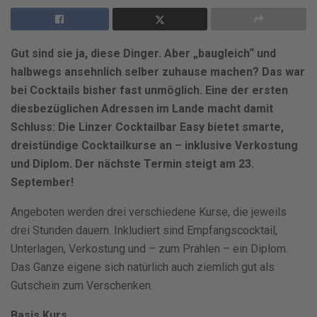
Gut sind sie ja, diese Dinger. Aber „baugleich“ und
halbwegs ansehnlich selber zuhause machen? Das war
bei Cocktails bisher fast unmöglich. Eine der ersten
diesbezüglichen Adressen im Lande macht damit
Schluss: Die Linzer Cocktailbar Easy bietet smarte,
dreistündige Cocktailkurse an – inklusive Verkostung
und Diplom. Der nächste Termin steigt am 23.
September!
Angeboten werden drei verschiedene Kurse, die jeweils
drei Stunden dauern. Inkludiert sind Empfangscocktail,
Unterlagen, Verkostung und – zum Prahlen – ein Diplom.
Das Ganze eigene sich natürlich auch ziemlich gut als
Gutschein zum Verschenken.
Basis Kurs