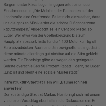
Bürgermeister Klaus Luger hingegen ortet eine neue
Einnahmenquelle: „Die Mehrheit der Passanten auf der
Landstraße sind Ortsfremde. Es ist nicht einzusehen, dass
uns die ganzen Mühlviertler die schöne Fußgängerzone
kaputttrampeln.“ Angedacht sei ein Cent pro Meter, so
Luger. Wer etwa von der Goethekreuzung bis zum
Hauptplatz spaziert, hätte für die 1.100 Meter künftig elf
Euro abzudrücken. Auch eine Jahresvignette ist angedacht,
diese müsste allerdings gut sichtbar auf die Stirn geklebt
werden. Für Einbeinige gäbe es wegen des geringeren
Gehsteigverschleißes 50 Prozent Rabatt – denn, so Luger:
„Linz ist und bleibt eine soziale Musterstadt.“
Infrastruktur-Stadtrat Hein will „Baumaschinen
anwerfen“
Der zuständige Stadtrat Markus Hein bringt sich mit einem
visionären Vorschlag ebenfalls in die Diskussion ein. Er