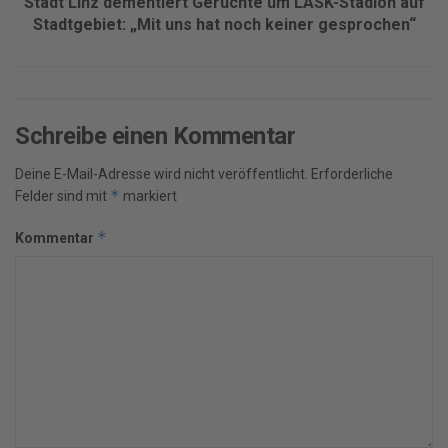
Stadt Linz dementiert Gerüchte um LASK-Stadion auf
Stadtgebiet: „Mit uns hat noch keiner gesprochen“
Schreibe einen Kommentar
Deine E-Mail-Adresse wird nicht veröffentlicht.
Erforderliche
*
Felder sind mit
markiert
*
Kommentar