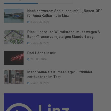
Nach schwerem Schleusenunfall: „Nasen-OP“
für Anna Katharina in Linz
3. AUGUST 2026
Plan: Lindbauer-Würstlstandl muss wegen S-
Bahn-Trasse vom jetzigen Standort weg
6. AUGUST 2026
Drei Hände in mir
20. JULI 2026
Mehr Sauna als Klimaanlage: Luftkühler
enttäuschen im Test
5. AUGUST 2026