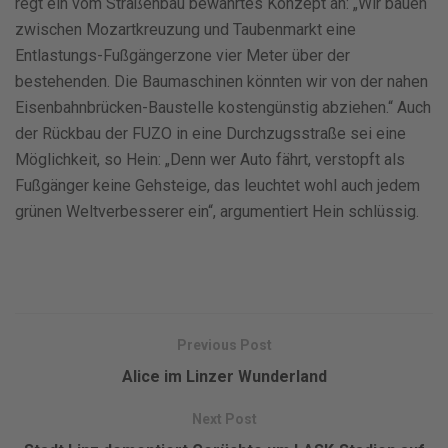
regt ein vom Straßenbau bewährtes Konzept an: „Wir bauen
zwischen Mozartkreuzung und Taubenmarkt eine
Entlastungs-Fußgängerzone vier Meter über der
bestehenden. Die Baumaschinen könnten wir von der nahen
Eisenbahnbrücken-Baustelle kostengünstig abziehen.“ Auch
der Rückbau der FUZO in eine Durchzugsstraße sei eine
Möglichkeit, so Hein: „Denn wer Auto fährt, verstopft als
Fußgänger keine Gehsteige, das leuchtet wohl auch jedem
grünen Weltverbesserer ein“, argumentiert Hein schlüssig.
Previous Post
Alice im Linzer Wunderland
Next Post