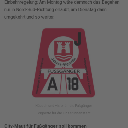
Einbahnregelung: Am Montag wäre demnach das Begehen
nur in Nord-Süd-Richtung erlaubt, am Dienstag dann
umgekehrt und so weiter.
Hübsch und visionär: die Fußgänger-
Vignette für die Linzer Innenstadt
City-Maut für Fußgänger soll kommen