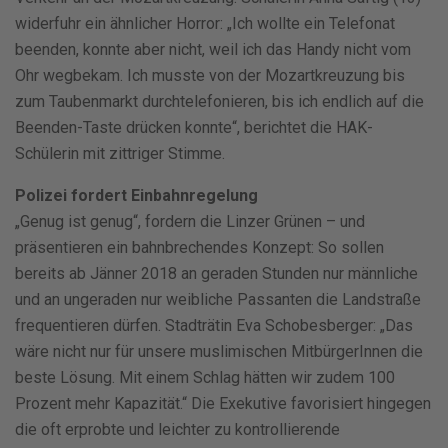
widerfuhr ein ähnlicher Horror: „Ich wollte ein Telefonat
beenden, konnte aber nicht, weil ich das Handy nicht vom
Ohr wegbekam. Ich musste von der Mozartkreuzung bis
zum Taubenmarkt durchtelefonieren, bis ich endlich auf die
Beenden-Taste drücken konnte“, berichtet die HAK-
Schülerin mit zittriger Stimme.
Polizei fordert Einbahnregelung
„Genug ist genug“, fordern die Linzer Grünen – und
präsentieren ein bahnbrechendes Konzept: So sollen
bereits ab Jänner 2018 an geraden Stunden nur männliche
und an ungeraden nur weibliche Passanten die Landstraße
frequentieren dürfen. Stadträtin Eva Schobesberger: „Das
wäre nicht nur für unsere muslimischen MitbürgerInnen die
beste Lösung. Mit einem Schlag hätten wir zudem 100
Prozent mehr Kapazität.“ Die Exekutive favorisiert hingegen
die oft erprobte und leichter zu kontrollierende