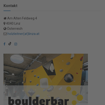
Kontakt
Am Alten Feldweg 4
4040 Linz
Österreich
holzleitner(at)linza.at