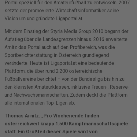
Portal speziell für den Amateurfußball zu entwickeln. 2007
setzte der promovierte Wirtschaftsinformatiker seine
Vision um und gründete Ligaportal.at.
Mit dem Einstieg der Styria Media Group 2010 begann der
Aufstieg über die Landesgrenzen hinaus. 2016 erweiterte
Arnitz das Portal auch auf den Profibereich, was die
Sportberichterstattung in Österreich grundlegend
veränderte. Heute ist Ligaportal.at eine bedeutende
Plattform, die über rund 2.200 österreichische
Fußballvereine berichtet – von der Bundesliga bis hin zu
den kleinsten Amateurklassen, inklusive Frauen-, Reserve-
und Nachwuchsmannschaften. Zudem deckt die Plattform
alle internationalen Top-Ligen ab.
Thomas Arnitz: „Pro Wochenende finden
österreichweit knapp 1.500 Kampfmannschaftsspiele
statt. Ein Großteil dieser Spiele wird von