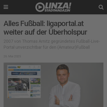
Alles Fußball: ligaportal.at
weiter auf der Überholspur
2007 von Thomas Arnitz gegründetes Fußball-Live-
Portal unverzichtbar für den (Amateur)Fußball
26. Mai 2025