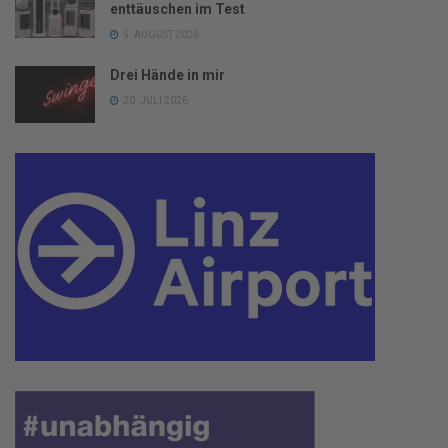
enttäuschen im Test
5. AUGUST 2026
Drei Hände in mir
20. JULI 2026