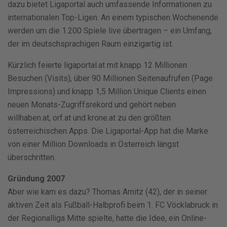
dazu bietet Ligaportal auch umfassende Informationen zu
internationalen Top-Ligen. An einem typischen Wochenende
werden um die 1.200 Spiele live übertragen – ein Umfang,
der im deutschsprachigen Raum einzigartig ist.
Kürzlich feierte ligaportal.at mit knapp 12 Millionen
Besuchen (Visits), über 90 Millionen Seitenaufrufen (Page
Impressions) und knapp 1,5 Million Unique Clients einen
neuen Monats-Zugriffsrekord und gehört neben
willhaben.at, orf.at und krone.at zu den größten
österreichischen Apps. Die Ligaportal-App hat die Marke
von einer Million Downloads in Österreich längst
überschritten.
Gründung 2007
Aber wie kam es dazu? Thomas Arnitz (42), der in seiner
aktiven Zeit als Fußball-Halbprofi beim 1. FC Vöcklabruck in
der Regionalliga Mitte spielte, hatte die Idee, ein Online-