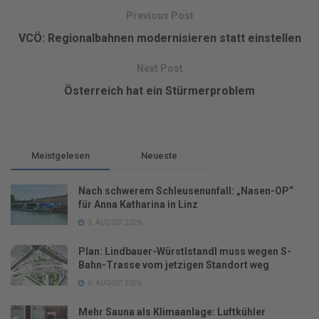
Previous Post
VCÖ: Regionalbahnen modernisieren statt einstellen
Next Post
Österreich hat ein Stürmerproblem
Meistgelesen
Neueste
Nach schwerem Schleusenunfall: „Nasen-OP“
für Anna Katharina in Linz
3. AUGUST 2026
Plan: Lindbauer-Würstlstandl muss wegen S-
Bahn-Trasse vom jetzigen Standort weg
6. AUGUST 2026
Mehr Sauna als Klimaanlage: Luftkühler