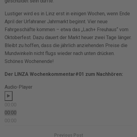
geschuldet sein dürfte.
Lustiger wird es in Linz erst in einigen Wochen, wenn Ende
April der Urfahraner Jahrmarkt beginnt. Vier neue
Fahrgeschäfte kommen – etwa das „Lach+ Freuhaus“ vom
Oktoberfest. Dazu dauert der Markt heuer zwei Tage länger.
Bleibt zu hoffen, dass die jährlich anziehenden Preise die
Mundwinkeln nicht flugs wieder nach unten drücken.
Schönes Wochenende!
Der LINZA Wochenkommentar#01 zum Nachhören:
Audio-Player
00:00
00:00
00:00
Previous Post