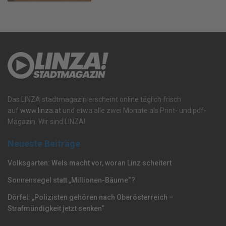
Das LINZA stadtmagazin erscheint online täglich frisch
auf
www.linza.at
und etwa alle zwei Monate als Print- und pdf-
Magazin. Wir sind LINZA!
Neueste Beiträge
Volksgarten: Wels macht vor, woran Linz scheitert
Sonnensegel statt „Millionen-Bäume“?
Dörfel: „Polizisten gehören nach Oberösterreich –
Strafmündigkeit jetzt senken“