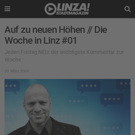
Auf zu neuen Höhen // Die
Woche in Linz #01
Jeden Freitag NEU: der wichtigste Kommentar zur
Woche
20. März 2026