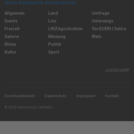
Nach Kategorie durchsuchen
Allgemein
Land
Umfrage
Events
Linz
Unterwegs
Freizeit
LINZAgschichten
VerQUERt I Satire
Galerie
Meinung
Wels
Klima
Politik
Kultur
Sport
Downloadbereich
Datenschutz
Impressum
Kontakt
© 2025 wilson holz I Wilhelm