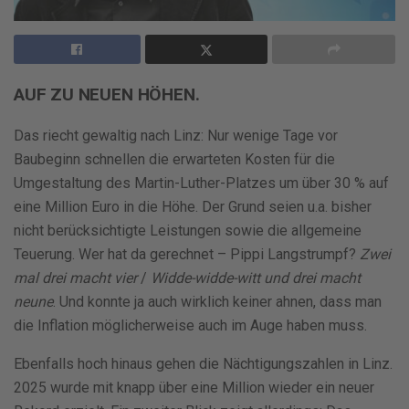
AUF ZU NEUEN HÖHEN.
Das riecht gewaltig nach Linz: Nur wenige Tage vor
Baubeginn schnellen die erwarteten Kosten für die
Umgestaltung des Martin-Luther-Platzes um über 30 % auf
eine Million Euro in die Höhe. Der Grund seien u.a. bisher
nicht berücksichtigte Leistungen sowie die allgemeine
Teuerung. Wer hat da gerechnet – Pippi Langstrumpf?
Zwei
mal drei macht vier
/
Widde-widde-witt und drei macht
neune
. Und konnte ja auch wirklich keiner ahnen, dass man
die Inflation möglicherweise auch im Auge haben muss.
Ebenfalls hoch hinaus gehen die Nächtigungszahlen in Linz.
2025 wurde mit knapp über eine Million wieder ein neuer