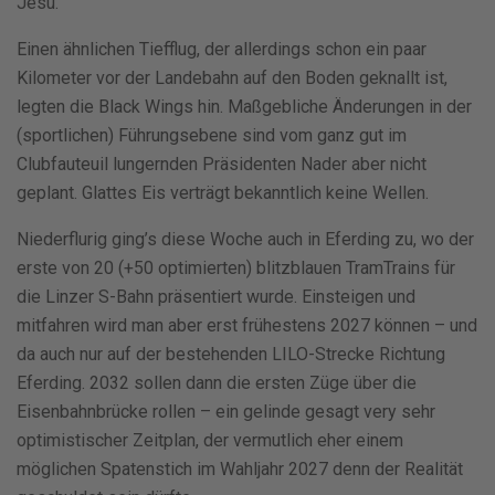
Jesu.
Einen ähnlichen Tiefflug, der allerdings schon ein paar
Kilometer vor der Landebahn auf den Boden geknallt ist,
legten die Black Wings hin. Maßgebliche Änderungen in der
(sportlichen) Führungsebene sind vom ganz gut im
Clubfauteuil lungernden Präsidenten Nader aber nicht
geplant. Glattes Eis verträgt bekanntlich keine Wellen.
Niederflurig ging’s diese Woche auch in Eferding zu, wo der
erste von 20 (+50 optimierten) blitzblauen TramTrains für
die Linzer S-Bahn präsentiert wurde. Einsteigen und
mitfahren wird man aber erst frühestens 2027 können – und
da auch nur auf der bestehenden LILO-Strecke Richtung
Eferding. 2032 sollen dann die ersten Züge über die
Eisenbahnbrücke rollen – ein gelinde gesagt very sehr
optimistischer Zeitplan, der vermutlich eher einem
möglichen Spatenstich im Wahljahr 2027 denn der Realität