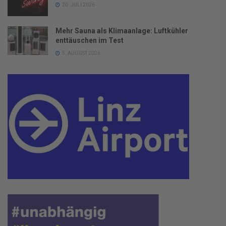
20. JULI 2026
Mehr Sauna als Klimaanlage: Luftkühler
enttäuschen im Test
5. AUGUST 2026