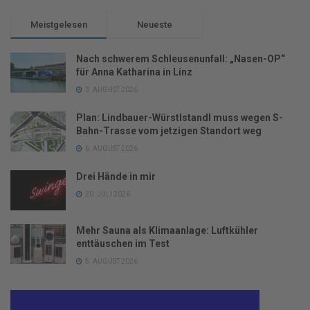
Meistgelesen
Neueste
Nach schwerem Schleusenunfall: „Nasen-OP“
für Anna Katharina in Linz
3. AUGUST 2026
Plan: Lindbauer-Würstlstandl muss wegen S-
Bahn-Trasse vom jetzigen Standort weg
6. AUGUST 2026
Drei Hände in mir
20. JULI 2026
Mehr Sauna als Klimaanlage: Luftkühler
enttäuschen im Test
5. AUGUST 2026