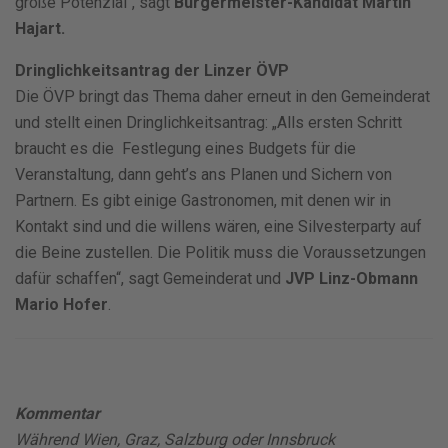
große Potenzial“, sagt
Bürgermeister-Kandidat Martin
Hajart.
Dringlichkeitsantrag der Linzer ÖVP
Die ÖVP bringt das Thema daher erneut in den Gemeinderat
und stellt einen Dringlichkeitsantrag: „Alls ersten Schritt
braucht es die Festlegung eines Budgets für die
Veranstaltung, dann geht’s ans Planen und Sichern von
Partnern. Es gibt einige Gastronomen, mit denen wir in
Kontakt sind und die willens wären, eine Silvesterparty auf
die Beine zustellen. Die Politik muss die Voraussetzungen
dafür schaffen“, sagt Gemeinderat und
JVP Linz-Obmann
Mario Hofer
.
Kommentar
Während Wien, Graz, Salzburg oder Innsbruck