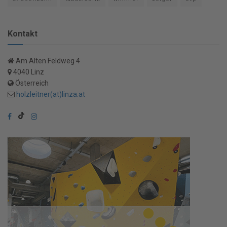
Kontakt
Am Alten Feldweg 4
4040 Linz
Österreich
holzleitner(at)linza.at