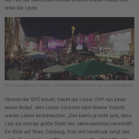
unter die Leute.
Eine passable Event-Arena – wie hier beim Kronefest: der Linzer Hauptplatz.
Obwohl die SPÖ blockt, macht die Linzer ÖVP nun einen
neuen Anlauf, dem Linzer Silvester nach Wiener Vorbild
wieder Leben einzuhauchen. „Das kann’s ja nicht sein, dass
Linz als einzige große Stadt den Jahreswechsel verschläft.
Ein Blick auf Wien, Salzburg, Graz und Innsbruck zeigt das