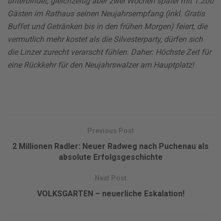
unterbindet, gleichzeitig aber zwei Wochen später mit 1.200
Gästen im Rathaus seinen Neujahrsempfang (inkl. Gratis
Buffet und Getränken bis in den frühen Morgen) feiert, die
vermutlich mehr kostet als die Silvesterparty, dürfen sich
die Linzer zurecht verarscht fühlen. Daher: Höchste Zeit für
eine Rückkehr für den Neujahrswalzer am Hauptplatz!
Previous Post
2 Millionen Radler: Neuer Radweg nach Puchenau als
absolute Erfolgsgeschichte
Next Post
VOLKSGARTEN – neuerliche Eskalation!