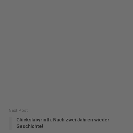
Next Post
Glückslabyrinth: Nach zwei Jahren wieder
Geschichte!