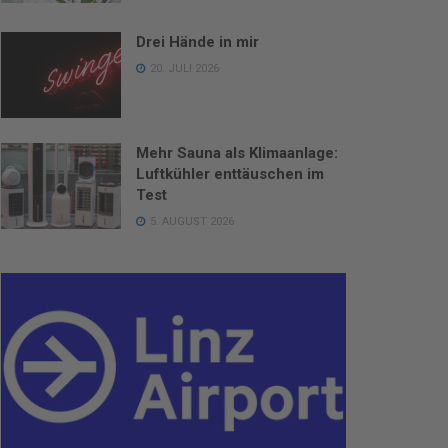
Drei Hände in mir
20. JULI 2026
Mehr Sauna als Klimaanlage:
Luftkühler enttäuschen im
Test
5. AUGUST 2026