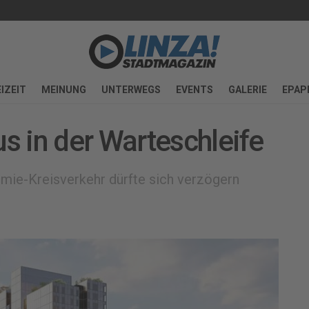
IZEIT
MEINUNG
UNTERWEGS
EVENTS
GALERIE
EPAP
 in der Warteschleife
mie-Kreisverkehr dürfte sich verzögern