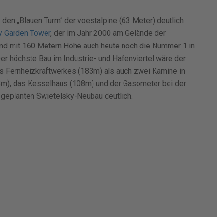
den „Blauen Turm“ der voestalpine (63 Meter) deutlich
y Garden Tower
, der im Jahr 2000 am Gelände der
 und mit 160 Metern Höhe auch heute noch die Nummer 1 in
er höchste Bau im Industrie- und Hafenviertel wäre der
s Fernheizkraftwerkes (183m) als auch zwei Kamine in
8m), das Kesselhaus (108m) und der Gasometer bei der
 geplanten Swietelsky-Neubau deutlich.