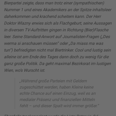
Bierpartei zeigte, dass man trotz einer (sympathischen)
Nummer 1 und eines Akademikers an der Spitze inhaltsleer
daherkommen und krachend scheitern kann. Der Herr
Doktor Wlazny erwies sich als Flachgeburt, seine Aussagen
in diversen TV-Auftritten gingen in Richtung (Bier)Flasche
leer. Seine Standard-Anwort auf Journalisten-Fragen („Des
werma si anschauen müssen“ oder „Da miass ma was
tun“) befriedigten nicht mal Biertrinker. Cool und lustig sein
alleine ist am Ende des Tages dann doch zu wenig für die
ganz große Politik. Da geht maximal Bezirksrat im lustigen
Wien, wo’s Wurscht ist.
„
Während große Parteien mit Geldern
zugeschüttet werden, haben Kleine keine
echte Chance auf einen Einzug, weil es an
medialer Präsenz und finanziellen Mitteln
fehlt – und dieser Spalt wird immer größer.“