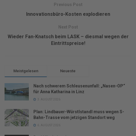
Previous Post
Innovationsbüro-Kosten explodieren
Next Post
Wieder Fan-Knatsch beim LASK – diesmal wegen der
Eintrittspreise!
Meistgelesen
Neueste
Nach schwerem Schleusenunfall: „Nasen-OP“
für Anna Katharina in Linz
3. AUGUST 2026
Plan: Lindbauer-Würstlstandl muss wegen S-
Bahn-Trasse vom jetzigen Standort weg
6. AUGUST 2026