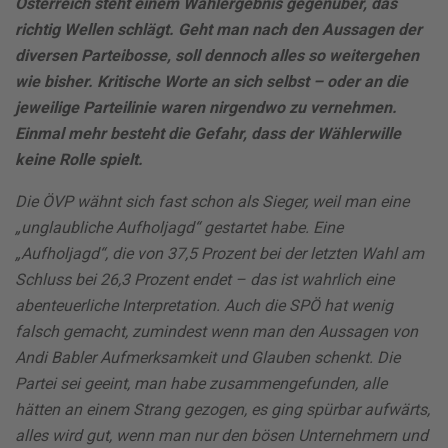
Österreich steht einem Wahlergebnis gegenüber, das
richtig Wellen schlägt. Geht man nach den Aussagen der
diversen Parteibosse, soll dennoch alles so weitergehen
wie bisher. Kritische Worte an sich selbst – oder an die
jeweilige Parteilinie waren nirgendwo zu vernehmen.
Einmal mehr besteht die Gefahr, dass der Wählerwille
keine Rolle spielt.
Die ÖVP wähnt sich fast schon als Sieger, weil man eine
„unglaubliche Aufholjagd“ gestartet habe. Eine
„Aufholjagd“, die von 37,5 Prozent bei der letzten Wahl am
Schluss bei 26,3 Prozent endet – das ist wahrlich eine
abenteuerliche Interpretation. Auch die SPÖ hat wenig
falsch gemacht, zumindest wenn man den Aussagen von
Andi Babler Aufmerksamkeit und Glauben schenkt. Die
Partei sei geeint, man habe zusammengefunden, alle
hätten an einem Strang gezogen, es ging spürbar aufwärts,
alles wird gut, wenn man nur den bösen Unternehmern und