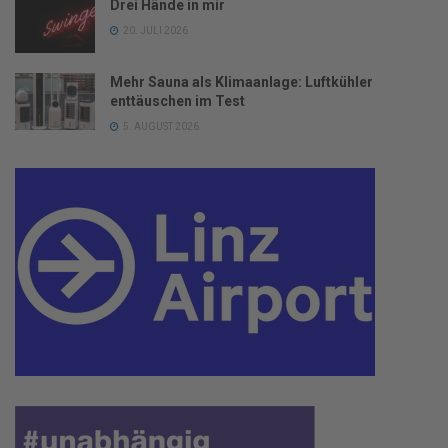
Drei Hände in mir
20. JULI 2026
Mehr Sauna als Klimaanlage: Luftkühler
enttäuschen im Test
5. AUGUST 2026