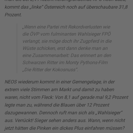
kommt das „linke“ Österreich noch auf überschaubare 31,8
Prozent.
„
Wenn eine Partei mit Rekordverlusten wie
die ÖVP vom fulminanten Wahlsieger FPÖ
verlangt, sie möge doch ihr Zugpferd in die
Wüste schicken, erst dann denke man an
eine Zusammenarbeit: Das erinnert an den
Schwarzen Ritter im Monty Pythons-Film
„Die Ritter der Kokosnuss“.
NEOS wiederum kommt in einer Gemengelage, in der
extrem viele Stimmen am Markt und damit zu haben
waren, nicht vom Fleck: Von 8,1 auf gerade mal 9,2 Prozent
legte man zu, während die Blauen über 12 Prozent
dazugewannen. Dennoch ruft man sich als „Wahlsieger“
aus. Verrückt! Sieger sehen anders aus. Wann, wenn nicht
jetzt hätten die Pinken ein dickes Plus einfahren müssen?