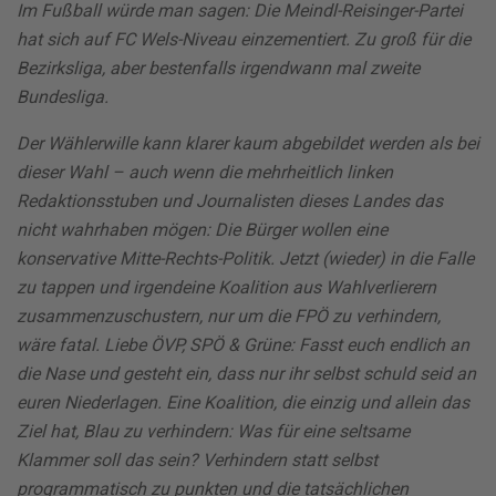
Im Fußball würde man sagen: Die Meindl-Reisinger-Partei
hat sich auf FC Wels-Niveau einzementiert. Zu groß für die
Bezirksliga, aber bestenfalls irgendwann mal zweite
Bundesliga.
Der Wählerwille kann klarer kaum abgebildet werden als bei
dieser Wahl – auch wenn die mehrheitlich linken
Redaktionsstuben und Journalisten dieses Landes das
nicht wahrhaben mögen: Die Bürger wollen eine
konservative Mitte-Rechts-Politik. Jetzt (wieder) in die Falle
zu tappen und irgendeine Koalition aus Wahlverlierern
zusammenzuschustern, nur um die FPÖ zu verhindern,
wäre fatal. Liebe ÖVP, SPÖ & Grüne: Fasst euch endlich an
die Nase und gesteht ein, dass nur ihr selbst schuld seid an
euren Niederlagen. Eine Koalition, die einzig und allein das
Ziel hat, Blau zu verhindern: Was für eine seltsame
Klammer soll das sein? Verhindern statt selbst
programmatisch zu punkten und die tatsächlichen