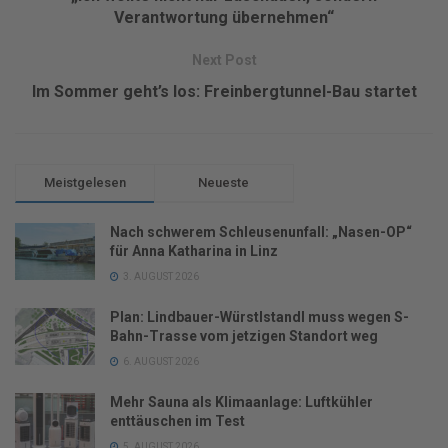
Verantwortung übernehmen“
Next Post
Im Sommer geht’s los: Freinbergtunnel-Bau startet
Meistgelesen
Neueste
Nach schwerem Schleusenunfall: „Nasen-OP“
für Anna Katharina in Linz
3. AUGUST 2026
Plan: Lindbauer-Würstlstandl muss wegen S-
Bahn-Trasse vom jetzigen Standort weg
6. AUGUST 2026
Mehr Sauna als Klimaanlage: Luftkühler
enttäuschen im Test
5. AUGUST 2026