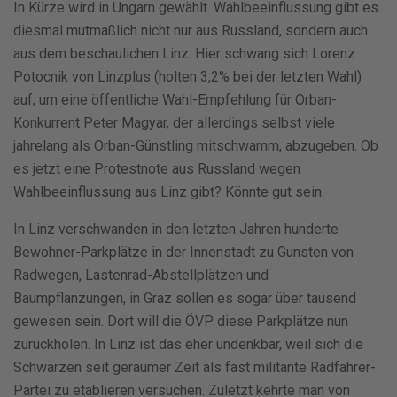
In Kürze wird in Ungarn gewählt. Wahlbeeinflussung gibt es
diesmal mutmaßlich nicht nur aus Russland, sondern auch
aus dem beschaulichen Linz: Hier schwang sich Lorenz
Potocnik von Linzplus (holten 3,2% bei der letzten Wahl)
auf, um eine öffentliche Wahl-Empfehlung für Orban-
Konkurrent Peter Magyar, der allerdings selbst viele
jahrelang als Orban-Günstling mitschwamm, abzugeben. Ob
es jetzt eine Protestnote aus Russland wegen
Wahlbeeinflussung aus Linz gibt? Könnte gut sein.
In Linz verschwanden in den letzten Jahren hunderte
Bewohner-Parkplätze in der Innenstadt zu Gunsten von
Radwegen, Lastenrad-Abstellplätzen und
Baumpflanzungen, in Graz sollen es sogar über tausend
gewesen sein. Dort will die ÖVP diese Parkplätze nun
zurückholen. In Linz ist das eher undenkbar, weil sich die
Schwarzen seit geraumer Zeit als fast militante Radfahrer-
Partei zu etablieren versuchen. Zuletzt kehrte man von