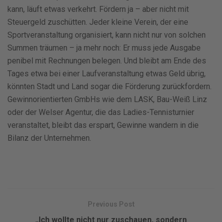
kann, läuft etwas verkehrt. Fördern ja – aber nicht mit
Steuergeld zuschütten. Jeder kleine Verein, der eine
Sportveranstaltung organisiert, kann nicht nur von solchen
Summen träumen – ja mehr noch: Er muss jede Ausgabe
penibel mit Rechnungen belegen. Und bleibt am Ende des
Tages etwa bei einer Laufveranstaltung etwas Geld übrig,
könnten Stadt und Land sogar die Förderung zurückfordern.
Gewinnorientierten GmbHs wie dem LASK, Bau-Weiß Linz
oder der Welser Agentur, die das Ladies-Tennisturnier
veranstaltet, bleibt das erspart, Gewinne wandern in die
Bilanz der Unternehmen.
Previous Post
„Ich wollte nicht nur zuschauen, sondern