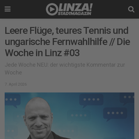
Leere Flüge, teures Tennis und
ungarische Fernwahlhilfe // Die
Woche in Linz #03
Jede Woche NEU: der wichtigste Kommentar zur
Woche
7. April 2026