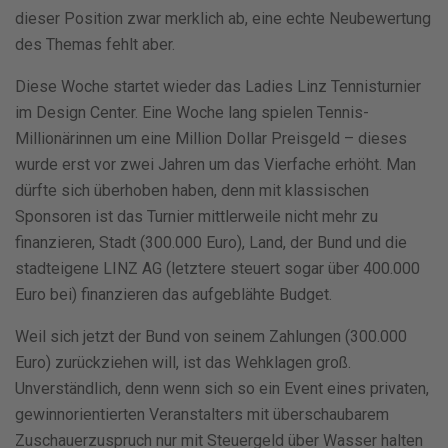
dieser Position zwar merklich ab, eine echte Neubewertung
des Themas fehlt aber.
Diese Woche startet wieder das Ladies Linz Tennisturnier
im Design Center. Eine Woche lang spielen Tennis-
Millionärinnen um eine Million Dollar Preisgeld – dieses
wurde erst vor zwei Jahren um das Vierfache erhöht. Man
dürfte sich überhoben haben, denn mit klassischen
Sponsoren ist das Turnier mittlerweile nicht mehr zu
finanzieren, Stadt (300.000 Euro), Land, der Bund und die
stadteigene LINZ AG (letztere steuert sogar über 400.000
Euro bei) finanzieren das aufgeblähte Budget.
Weil sich jetzt der Bund von seinem Zahlungen (300.000
Euro) zurückziehen will, ist das Wehklagen groß.
Unverständlich, denn wenn sich so ein Event eines privaten,
gewinnorientierten Veranstalters mit überschaubarem
Zuschauerzuspruch nur mit Steuergeld über Wasser halten