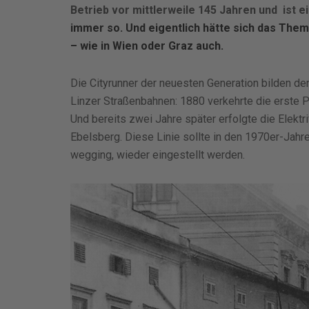
Betrieb
vor
mittlerweile 145 Jahren und ist e
immer so. Und eigentlich hätte sich das
Them
– wie in Wien oder Graz auch.
Die Cityrunner der neuesten Generation bilden de
Linzer Straßenbahnen: 1880 verkehrte die erst
Und bereits zwei Jahre später erfolgte die Elektr
Ebelsberg. Diese Linie sollte in den 1970er-Jahr
wegging, wieder eingestellt werden.