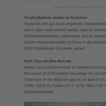
Begegnung auf der Landstraße: Aus den 
Straßenbahnen wieder im Kommen
Heute hat sich das Spiel umgekehrt: Straßenbahnen
eine U-Bahn nicht rentiert, wieder stark im Komm
Straßenbahnbetriebe, mittlerweile sind es wieder 
Größter Wachstumsmarkt ist China: In den letzten
5.000 Straßenbahn-Kilometer gebaut.
Fünf Citys mit Bim-Betrieb
Neben Linz existieren heute in Österreich noch i
Mit seinen 30,5 Kilometern Gleislänge ist Linz h
Österreich. In der Blütezeit gab es u.a. auch in S
(1886-1953), St. Pölten (1911-1976), Ybbs (190
Straßenbahnlinien.