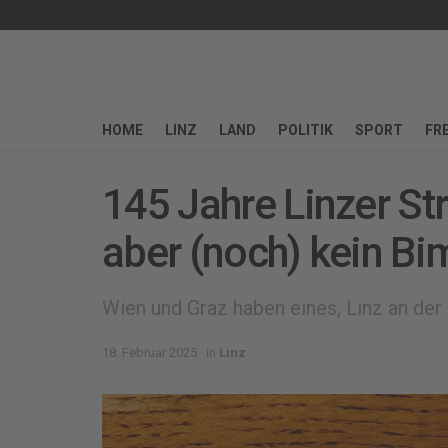
HOME
LINZ
LAND
POLITIK
SPORT
FRE
145 Jahre Linzer S
aber (noch) kein 
Wien und Graz haben eines, Linz an der
18. Februar 2025
in
Linz