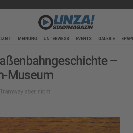
IZEIT
MEINUNG
UNTERWEGS
EVENTS
GALERIE
EPAP
traßenbahngeschichte –
Bim-Museum
 Tramway aber nicht