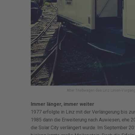
Alter Triebwagen des Linz Linien-Vorgänge
Immer länger, immer weiter
1977 erfolgte in Linz mit der Verlängerung bis zur
1985 dann die Erweiterung nach Auwiesen, ehe 20
die Solar City verlängert wurde. Im September 20