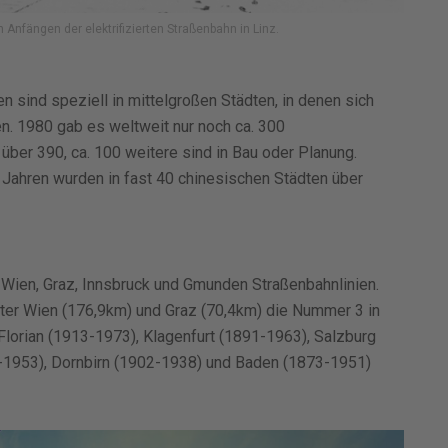
Anfängen der elektrifizierten Straßenbahn in Linz.
 sind speziell in mittelgroßen Städten, in denen sich
en. 1980 gab es weltweit nur noch ca. 300
über 390, ca. 100 weitere sind in Bau oder Planung.
 Jahren wurden in fast 40 chinesischen Städten über
n Wien, Graz, Innsbruck und Gmunden Straßenbahnlinien.
inter Wien (176,9km) und Graz (70,4km) die Nummer 3 in
t. Florian (1913-1973), Klagenfurt (1891-1963), Salzburg
7-1953), Dornbirn (1902-1938) und Baden (1873-1951)