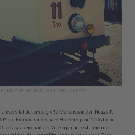
rs ESG in der Remise St. Florian. (Foto: Holzleitner)
 Universität der erste große Meilenstein der ‚Neuzeit‘.
02 die Bim wieder bis nach Ebelsberg und 2005 bis in
16 erfolgte dann mit der Verlängerung nach Traun der