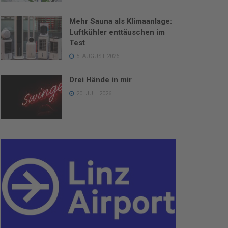
Mehr Sauna als Klimaanlage:
Luftkühler enttäuschen im
Test
5. AUGUST 2026
Drei Hände in mir
20. JULI 2026