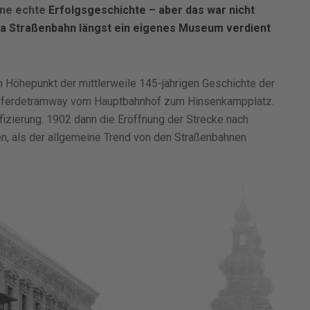
ine echte
Erfolgsgeschichte – aber das war nicht
a
Straßenbahn
längst
ein
eigenes
Museum verdient
n Höhepunkt der mittlerweile 145-jährigen Geschichte der
e Pferdetramway vom Hauptbahnhof zum Hinsenkampplatz.
ifizierung. 1902 dann die Eröffnung der Strecke nach
en, als der allgemeine Trend von den Straßenbahnen