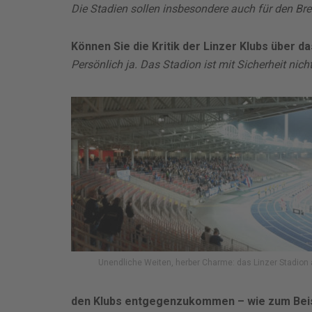
Die Stadien sollen insbesondere auch für den Bre
Können Sie die Kritik der Linzer Klubs über d
Persönlich ja. Das Stadion ist mit Sicherheit nic
Unendliche Weiten, herber Charme: das Linzer Stadion 
den Klubs entgegenzukommen – wie zum Beis