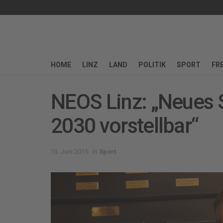
HOME
LINZ
LAND
POLITIK
SPORT
FRE
NEOS Linz: „Neues 
2030 vorstellbar“
13. Juni 2015
in
Sport