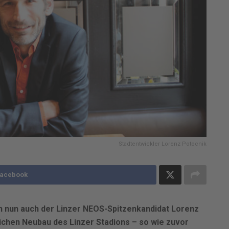
Stadtentwickler Lorenz Potocnik
Facebook
ch nun auch der Linzer NEOS-Spitzenkandidat Lorenz
ichen Neubau des Linzer Stadions – so wie zuvor