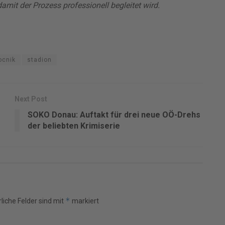
amit der Prozess professionell begleitet wird.
ocnik
stadion
Next Post
SOKO Donau: Auftakt für drei neue OÖ-Drehs
der beliebten Krimiserie
*
liche Felder sind mit
markiert