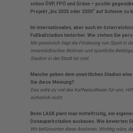
schon ÖVP, FPÖ und Grüne – positiv gegenübe
Projekt „bis 2025 oder 2030“ auf Schiene zu b
Im internationalen, aber auch im österreichis
Fußballstadion hinterher. Wie stehen Sie per
Mir persönlich liegt die Förderung von Sport in de
innerstädtisches Wohnen und sportliche Betätigu
Stadion in der Stadt ist cool.
Manche geben dem unwirtlichen Stadion eine 
Sie diese Meinung?
Das wäre zu viel des Kaffeesudlesen für uns. Hil
sicherlich nicht.
Beim LASK plant man mittelfristig, ein eigenes
Donauparkstadion ausbauen. Wie bewerten Si
Wir befürworten diese Ansinnen. Wichtig wäre, da