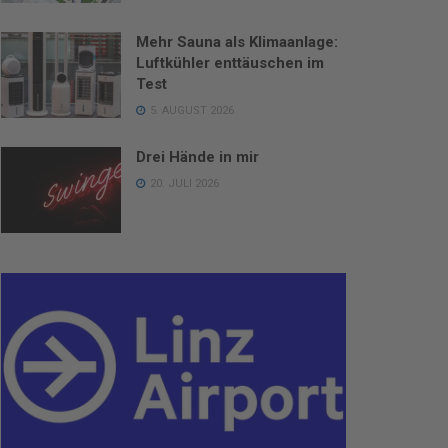
Mehr Sauna als Klimaanlage:
Luftkühler enttäuschen im
Test
5. AUGUST 2026
Drei Hände in mir
20. JULI 2026