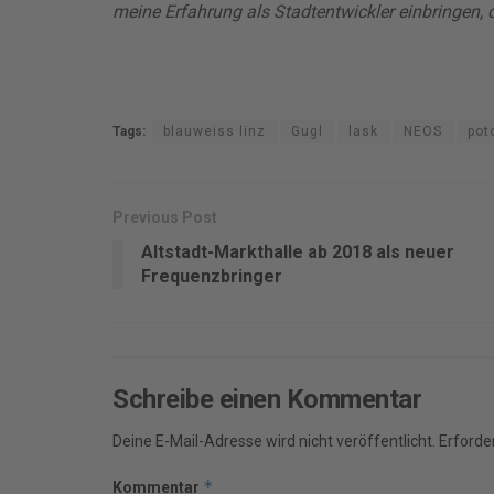
meine Erfahrung als Stadtentwickler einbringen, d
Tags:
blauweiss linz
Gugl
lask
NEOS
pot
Previous Post
Altstadt-Markthalle ab 2018 als neuer
Frequenzbringer
Schreibe einen Kommentar
Deine E-Mail-Adresse wird nicht veröffentlicht.
Erforder
*
Kommentar