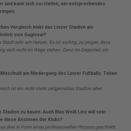
r und kann sich vorstellen, ein entsprechendes
ringen.
chen Vergleich hinkt das Linzer Stadion als
sönlich zum Gugloval?
r Stadt sehr am Herzen. Es ist wichtig, zu zeigen, dass
ng sich nicht im Wege stehen. Ganz im Gegenteil, ein
Mitschuld am Niedergang des Linzer Fußballs. Teilen
freich ist ein nicht mehr zeitgemäßes Stadion aber
 Stadion zu bauen. Auch Blau Weiß Linz will sein
e diese Ansinnen der Klubs?
ss dies in Form eines professionellen Prozess geschieht.