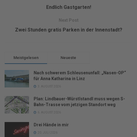
Endlich Gastgarten!
Next Post
Zwei Stunden gratis Parken in der Innenstadt?
Meistgelesen
Neueste
Nach schwerem Schleusenunfall: „Nasen-OP“
für Anna Katharina in Linz
3. AUGUST 2026
Plan: Lindbauer-Würstlstandl muss wegen S-
Bahn-Trasse vom jetzigen Standort weg
6. AUGUST 2026
Drei Hände in mir
20. JULI 2026