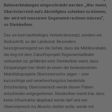
Bahnverbindungen eingeschränkt werden: „Wer meint,
Oberösterreich aufs Abstellgleis schieben zu können,
der wird mit massivem Gegenwind rechnen müssen“,
so Steinkellner.
Das sei kein nachhaltiges Verkehrskonzept, sondern ein
Rückschritt, so der Landesrat. Besonders
besorgniserregend sei die Gefahr, dass die Mühlkreisbahn,
die eng mit dem Zukunftsprojekt Regionalstadtbahn
verbunden ist, gefährdet wird. Steinkellner warnt, dass
Einsparungen hier direkt an einem der bedeutendsten
Mobilitätsprojekte Oberösterreichs sägen – eine
kurzsichtige und verantwortungslos handelnde
Entscheidung. Oberösterreich werde diesen Plänen
entschieden entgegentreten. Steinkellner macht klar, dass
keine Infrastruktur abgebaut werde darf und wer
Oberösterreich ins Abseits stellen wolle, werde mit