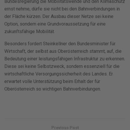
Bundesregierung die Mobilitätswende und den Klimaschutz
ernst nehme, dürfe sie nicht bei den Bahnverbindungen in
der Fläche kürzen. Der Ausbau dieser Netze sei keine
Option, sondern eine Grundvoraussetzung für eine
zukunftsfähige Mobilität.
Besonders fordert Steinkellner den Bundesminister für
Wirtschaft, der selbst aus Oberösterreich stammt, auf, die
Bedeutung einer leistungsfähigen Infrastruktur zu erkennen.
Diese sei keine Selbstzweck, sondern essenziell für die
wirtschaftliche Versorgungssicherheit des Landes. Er
erwartet volle Unterstützung beim Erhalt der für
Oberösterreich so wichtigen Bahnverbindungen.
Previous Post