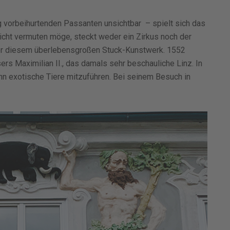
ig vorbeihurtenden Passanten unsichtbar – spielt sich das
eicht vermuten möge, steckt weder ein Zirkus noch der
ter diesem überlebensgroßen Stuck-Kunstwerk. 1552
ers Maximilian II., das damals sehr beschauliche Linz. In
nn exotische Tiere mitzuführen. Bei seinem Besuch in