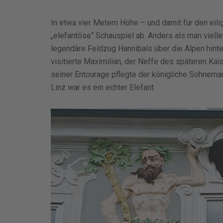
In etwa vier Metern Höhe – und damit für den eil
„elefantöse“ Schauspiel ab. Anders als man viell
legendäre Feldzug Hannibals über die Alpen hin
visitierte Maximilian, der Neffe des späteren Kais
seiner Entourage pflegte der königliche Sohnema
Linz war es ein echter Elefant.