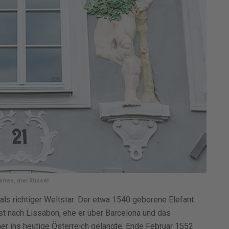
erren, drei Rüssel
.
ls richtiger Weltstar: Der etwa 1540 geborene Elefant
t nach Lissabon, ehe er über Barcelona und das
er ins heutige Österreich gelangte. Ende Februar 1552