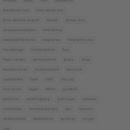
altstadt
baier
bim
blauweiss
blauweiss linz
blau weiss linz
blue danube airport
donau
donau linz
donauparkstadion
ebelsberg
eisenbahnbrücke
flughafen
flughafen linz
Flüchtlinge
forsterleitner
fpö
franz zeiger
gemeinderat
grüne
Gugl
haimbuchner
höhenrausch
kunesch
Landstraße
lask
LINZ
linz ag
linz linien
luger
NEOS
posthof
potocnik
pöstlingberg
pühringer
rathaus
remembar
schobesberger
spö
stadion
straßenbahn
tabakfabrik
wimmer
zeiger
övp