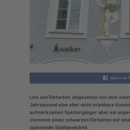
Share on 
Linz und Elefanten: Abgesehen von dem einen
Jahrtausend eine eher nicht erlebbare Kombin
aufmerksamen Spaziergänger aber ein ungewo
stemmen einen schwarzen Elefanten auf einem
spannende Stadtanekdote.