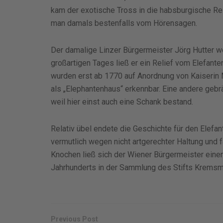
kam der exotische Tross in die habsburgische Re
man damals bestenfalls vom Hörensagen.
Der damalige Linzer Bürgermeister Jörg Hutter w
großartigen Tages ließ er ein Relief vom Elefan
wurden erst ab 1770 auf Anordnung von Kaiserin M
als „Elephantenhaus“ erkennbar. Eine andere geb
weil hier einst auch eine Schank bestand.
Relativ übel endete die Geschichte für den Elefant
vermutlich wegen nicht artgerechter Haltung und 
Knochen ließ sich der Wiener Bürgermeister einen
Jahrhunderts in der Sammlung des Stifts Kremsm
Previous Post