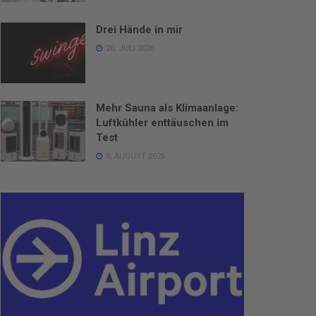
Drei Hände in mir
20. JULI 2026
Mehr Sauna als Klimaanlage:
Luftkühler enttäuschen im
Test
5. AUGUST 2026