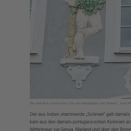
Ein wahrlich exotisches Trio am Hauptplatz: ein Elefant,
zwei H
Der aus Indien stammende „Soliman“ galt damals a
kam aus den damals portugiesischen Kolonien ers
Mittelmeer via Genua, Mailand und über den Brenn