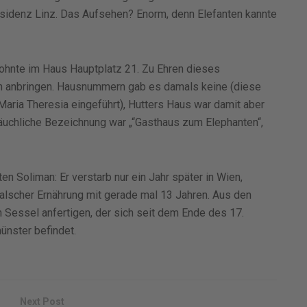
sidenz Linz. Das Aufsehen? Enorm, denn Elefanten kannte
ohnte im Haus Hauptplatz 21. Zu Ehren dieses
ten anbringen. Hausnummern gab es damals keine (diese
aria Theresia eingeführt), Hutters Haus war damit aber
räuchliche Bezeichnung war „“Gasthaus zum Elephanten“,
en Soliman: Er verstarb nur ein Jahr später in Wien,
falscher Ernährung mit gerade mal 13 Jahren. Aus den
 Sessel anfertigen, der sich seit dem Ende des 17.
ünster befindet.
Next Post