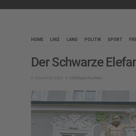
HOME
LINZ
LAND
POLITIK
SPORT
FRE
Der Schwarze Elefa
6. Dezember 2024
in
LINZAgschichten