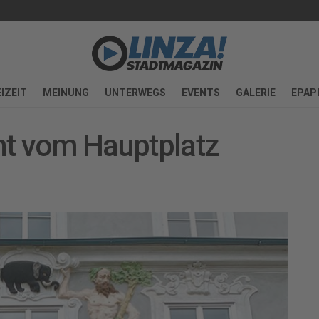
IZEIT
MEINUNG
UNTERWEGS
EVENTS
GALERIE
EPAP
nt vom Hauptplatz