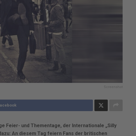
Screenshot
Facebook
e Feier- und Thementage, der Internationale „Silly
dazu: An diesem Tag feiern Fans der britischen