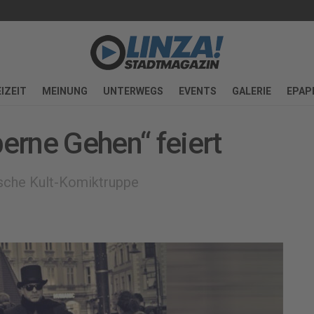
IZEIT
MEINUNG
UNTERWEGS
EVENTS
GALERIE
EPAP
berne Gehen“ feiert
tische Kult-Komiktruppe