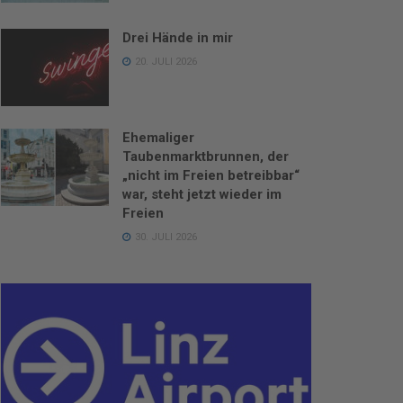
Drei Hände in mir
20. JULI 2026
Ehemaliger
Taubenmarktbrunnen, der
„nicht im Freien betreibbar“
war, steht jetzt wieder im
Freien
30. JULI 2026