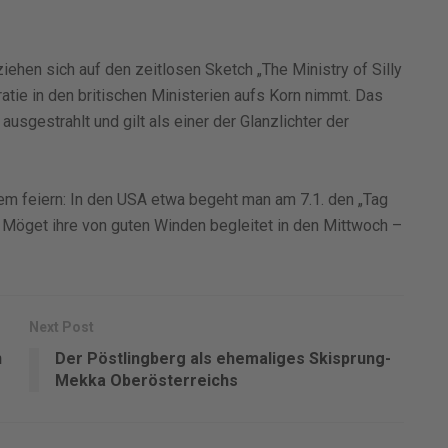
iehen sich auf den zeitlosen Sketch „The Ministry of Silly
atie in den britischen Ministerien aufs Korn nimmt. Das
sgestrahlt und gilt als einer der Glanzlichter der
em feiern: In den USA etwa begeht man am 7.1. den „Tag
 Möget ihre von guten Winden begleitet in den Mittwoch –
Next Post
n
Der Pöstlingberg als ehemaliges Skisprung-
Mekka Oberösterreichs