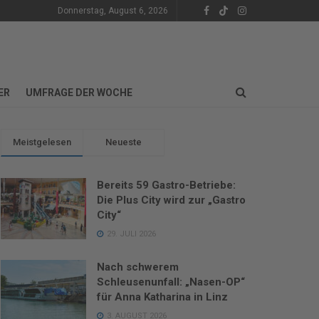
Donnerstag, August 6, 2026
ER
UMFRAGE DER WOCHE
Meistgelesen
Neueste
Bereits 59 Gastro-Betriebe:
Die Plus City wird zur „Gastro
City“
29. JULI 2026
Nach schwerem
Schleusenunfall: „Nasen-OP“
für Anna Katharina in Linz
3. AUGUST 2026