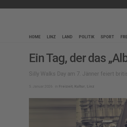
HOME
LINZ
LAND
POLITIK
SPORT
FRE
Ein Tag, der das „Al
Silly Walks Day am 7. Jänner feiert bri
5. Januar 2026
in
Freizeit
,
Kultur
,
Linz