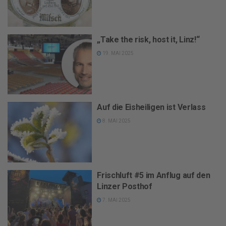
„Take the risk, host it, Linz!“
19. MAI 2025
Auf die Eisheiligen ist Verlass
8. MAI 2025
Frischluft #5 im Anflug auf den
Linzer Posthof
7. MAI 2025