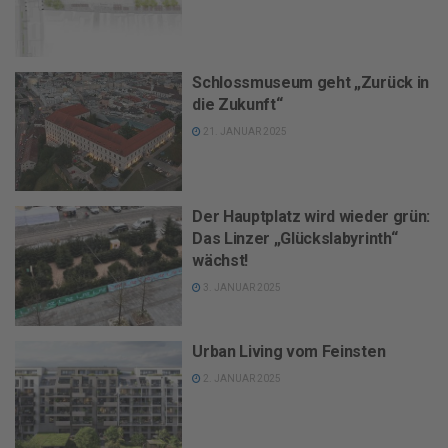
Schlossmuseum geht „Zurück in
die Zukunft“
21. JANUAR 2025
Der Hauptplatz wird wieder grün:
Das Linzer „Glückslabyrinth“
wächst!
3. JANUAR 2025
Urban Living vom Feinsten
2. JANUAR 2025