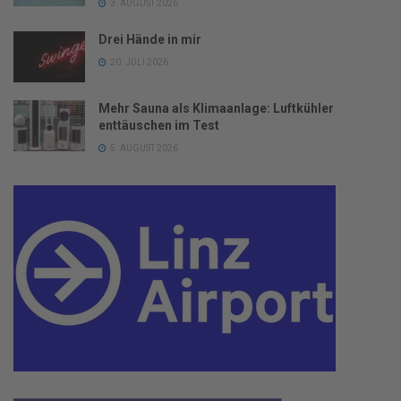
3. AUGUST 2026
Drei Hände in mir
20. JULI 2026
Mehr Sauna als Klimaanlage: Luftkühler
enttäuschen im Test
5. AUGUST 2026