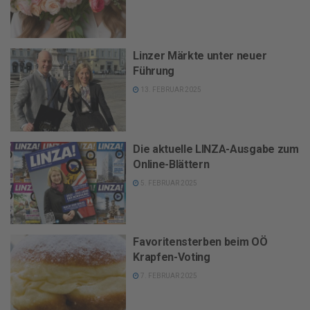
Linzer Märkte unter neuer
Führung
13. FEBRUAR 2025
Die aktuelle LINZA-Ausgabe zum
Online-Blättern
5. FEBRUAR 2025
Favoritensterben beim OÖ
Krapfen-Voting
7. FEBRUAR 2025