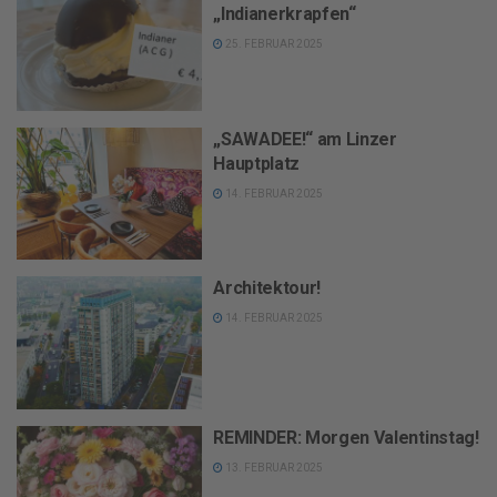
„Indianerkrapfen“
25. FEBRUAR 2025
„SAWADEE!“ am Linzer
Hauptplatz
14. FEBRUAR 2025
Architektour!
14. FEBRUAR 2025
REMINDER: Morgen Valentinstag!
13. FEBRUAR 2025