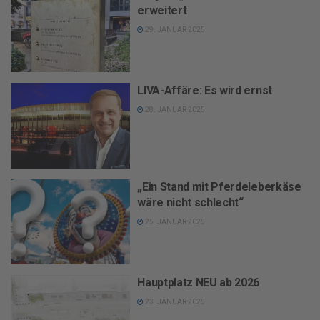
erweitert
29. JANUAR 2025
LIVA-Affäre: Es wird ernst
28. JANUAR 2025
„Ein Stand mit Pferdeleberkäse
wäre nicht schlecht“
25. JANUAR 2025
Hauptplatz NEU ab 2026
23. JANUAR 2025