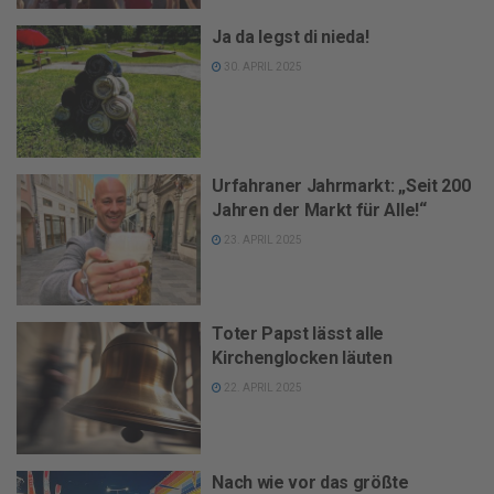
Ja da legst di nieda!
30. APRIL 2025
Urfahraner Jahrmarkt: „Seit 200
Jahren der Markt für Alle!“
23. APRIL 2025
Toter Papst lässt alle
Kirchenglocken läuten
22. APRIL 2025
Nach wie vor das größte