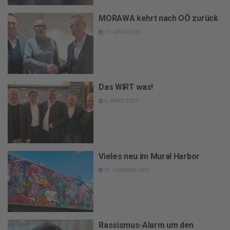
MORAWA kehrt nach OÖ zurück
11. MÄRZ 2025
Das WIRT was!
6. MÄRZ 2025
Vieles neu im Mural Harbor
27. FEBRUAR 2025
Rassismus-Alarm um den