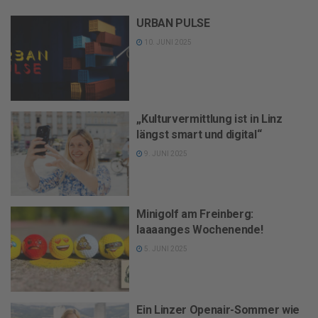
URBAN PULSE
10. JUNI 2025
„Kulturvermittlung ist in Linz
längst smart und digital“
9. JUNI 2025
Minigolf am Freinberg:
laaaanges Wochenende!
5. JUNI 2025
Ein Linzer Openair-Sommer wie