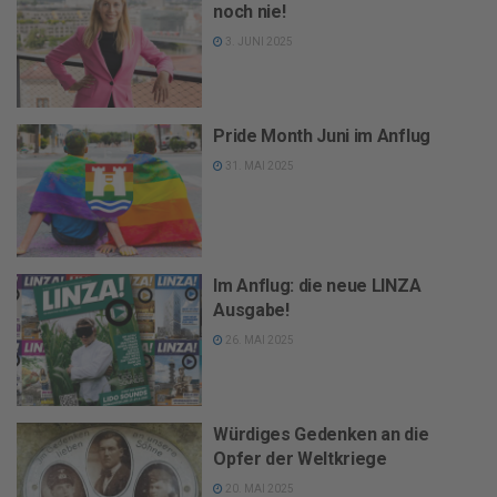
noch nie!
3. JUNI 2025
Pride Month Juni im Anflug
31. MAI 2025
Im Anflug: die neue LINZA
Ausgabe!
26. MAI 2025
Würdiges Gedenken an die
Opfer der Weltkriege
20. MAI 2025