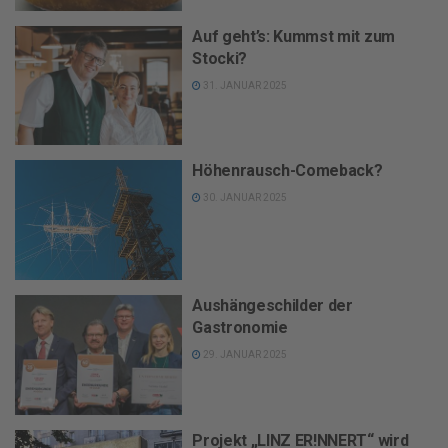
Auf geht’s: Kummst mit zum
Stocki?
31. JANUAR 2025
Höhenrausch-Comeback?
30. JANUAR 2025
Aushängeschilder der
Gastronomie
29. JANUAR 2025
Projekt „LINZ ER!NNERT“ wird