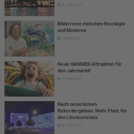
27. APRIL 2025
Bilderreise zwischen Nostalgie
und Moderne
7. APRIL 2025
Neue HAMMER-Attraktion für
den Jahrmarkt!
27. APRIL 2025
Nach neuerlichem
Rekordergebnis: Mehr Platz für
den Linztourismus
13. MÄRZ 2025