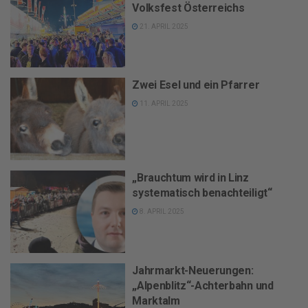
Volksfest Österreichs
21. APRIL 2025
Zwei Esel und ein Pfarrer
11. APRIL 2025
„Brauchtum wird in Linz
systematisch benachteiligt“
8. APRIL 2025
Jahrmarkt-Neuerungen:
„Alpenblitz“-Achterbahn und
Marktalm